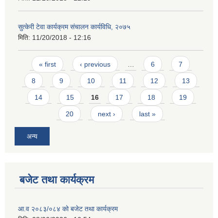
सुत्केरी टेवा कार्यक्रम संचालन कार्यविधि, २०७५
मिति:
11/20/2018 - 12:16
Pages
« first
‹ previous
…
6
7
8
9
10
11
12
13
14
15
16
17
18
19
20
next ›
last »
अन्य
बजेट तथा कार्यक्रम
आ.व २०८३/०८४ को बजेट तथा कार्यक्रम