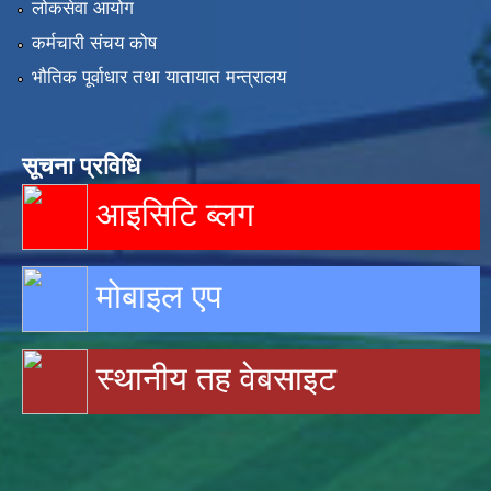
लोकसेवा आयोग
कर्मचारी संचय कोष
भौतिक पूर्वाधार तथा यातायात मन्त्रालय
सूचना प्रविधि
आइसिटि ब्लग
मोबाइल एप
स्थानीय तह वेबसाइट