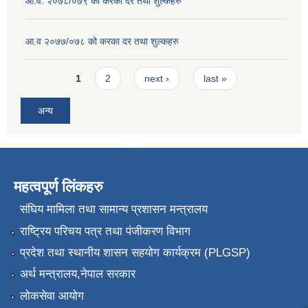
आ.व. २०७८/०७९ को करका दर तथा शुल्कहरु
आ.व २०७७/०७८ को करका दर तथा शुल्कहरु
Pages
1
2
next ›
last »
अन्य
महत्वपूर्ण लिंकहरु
संघिय मामिला तथा सामान्य प्रशासन मन्त्रालय
राष्ट्रिय परिचय पत्र तथा पंजीकरण विभाग
प्रदेश तथा स्थानीय शासन सहयोग कार्यक्रम (PLGSP)
अर्थ मन्त्रालय,नेपाल सरकार
लोकसेवा आयोग