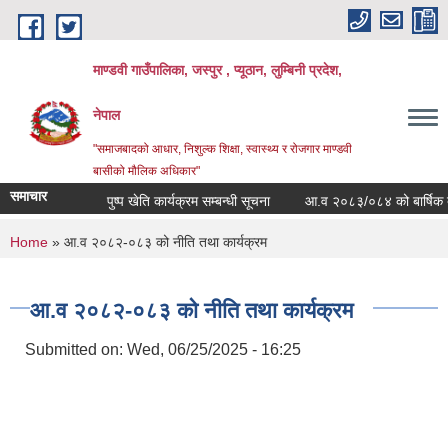
Skip to main content
माण्डवी गाउँपालिका, जस्पुर , प्यूठान, लुम्बिनी प्रदेश,
नेपाल
"समाजबादको आधार, निशुल्क शिक्षा, स्वास्थ्य र रोजगार माण्डवी
बासीको मौलिक अधिकार"
समाचार
पुष्प खेति कार्यक्रम सम्बन्धी सूचना
आ.व २०८३/०८४ को बार्षिक बजेट 
You are here
Home
» आ.व २०८२-०८३ को नीति तथा कार्यक्रम
आ.व २०८२-०८३ को नीति तथा कार्यक्रम
Submitted on:
Wed, 06/25/2025 - 16:25