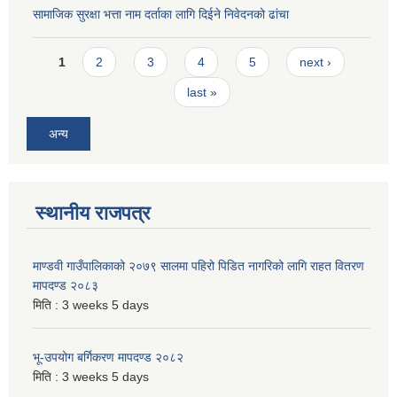
सामाजिक सुरक्षा भत्ता नाम दर्ताका लागि दिईने निवेदनको ढांचा
Pages
1
2
3
4
5
next ›
last »
अन्य
स्थानीय राजपत्र
माण्डवी गाउँपालिकाको २०७९ सालमा पहिरो पिडित नागरिको लागि राहत वितरण
मापदण्ड २०८३
मिति :
3 weeks 5 days
भू-उपयोग बर्गिकरण मापदण्ड २०८२
मिति :
3 weeks 5 days