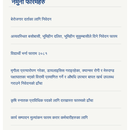
नमुना फारमहरु
बेरोजगार दर्ताका लागि निवेदन
अव्यवस्थित बसोबासी, भूमिहीन दलित, भूमिहीन सुकुम्बासीले दिने निवेदन फारम
विद्यार्थी भर्ना फाराम २०८१
मृगौला प्रत्यारोपण गरेका, डायलाइसिस गराइरहेका, क्यान्सर रोगी र मेरुदण्ड
पक्षाघातका भएको विरामी प्रमाणित गर्ने र औषधि उपचार बापत खर्च उपलब्ध
गराउने निवेदनको ढाँचा
कृषि स्नातक प्राविधिक पदको लागि दरखास्त फारमको ढाँचा
कार्य सम्पादन मुल्यांकन फारम करार कर्मचारीहरुका लागि