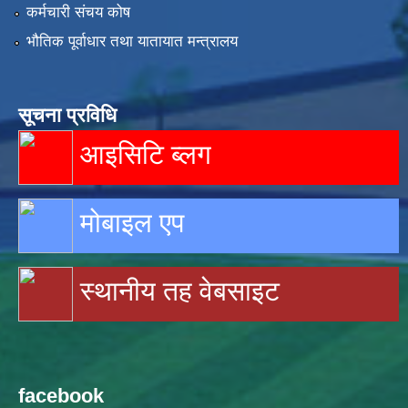
कर्मचारी संचय कोष
भौतिक पूर्वाधार तथा यातायात मन्त्रालय
सूचना प्रविधि
आइसिटि ब्लग
मोबाइल एप
स्थानीय तह वेबसाइट
facebook