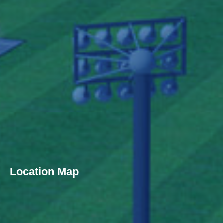
Location Map