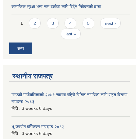
सामाजिक सुरक्षा भत्ता नाम दर्ताका लागि दिईने निवेदनको ढांचा
Pages
1
2
3
4
5
next ›
last »
अन्य
स्थानीय राजपत्र
माण्डवी गाउँपालिकाको २०७९ सालमा पहिरो पिडित नागरिको लागि राहत वितरण
मापदण्ड २०८३
मिति :
3 weeks 6 days
भू-उपयोग बर्गिकरण मापदण्ड २०८२
मिति :
3 weeks 6 days