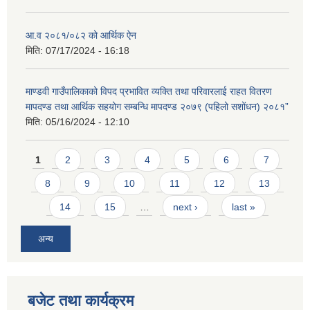
आ.व २०८१/०८२ को आर्थिक ऐन
मिति:
07/17/2024 - 16:18
माण्डवी गाउँपालिकाको विपद प्रभावित व्यक्ति तथा परिवारलाई राहत वितरण
मापदण्ड तथा आर्थिक सहयोग सम्बन्धि मापदण्ड २०७९ (पहिलो सशोंधन) २०८१”
मिति:
05/16/2024 - 12:10
Pages
1
2
3
4
5
6
7
8
9
10
11
12
13
14
15
…
next ›
last »
अन्य
बजेट तथा कार्यक्रम