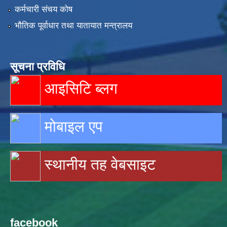
कर्मचारी संचय कोष
भौतिक पूर्वाधार तथा यातायात मन्त्रालय
सूचना प्रविधि
आइसिटि ब्लग
मोबाइल एप
स्थानीय तह वेबसाइट
facebook