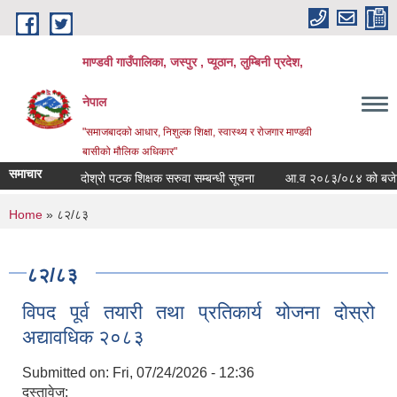
Skip to main content
माण्डवी गाउँपालिका, जस्पुर , प्यूठान, लुम्बिनी प्रदेश,
नेपाल
"समाजबादको आधार, निशुल्क शिक्षा, स्वास्थ्य र रोजगार माण्डवी
बासीको मौलिक अधिकार"
समाचार
दोश्रो पटक शिक्षक सरुवा सम्बन्धी सूचना
आ.व २०८३/०८४ को बजेट बक्त
You are here
Home
» ८२/८३
८२/८३
विपद पूर्व तयारी तथा प्रतिकार्य योजना दोस्रो
अद्यावधिक २०८३
Submitted on:
Fri, 07/24/2026 - 12:36
दस्तावेज: