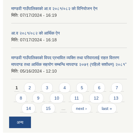
माण्डवी गाउँपालिकाको आ.व २०८१/०८२ को विनियोजन ऐन
मिति:
07/17/2024 - 16:19
आ.व २०८१/०८२ को आर्थिक ऐन
मिति:
07/17/2024 - 16:18
माण्डवी गाउँपालिकाको विपद प्रभावित व्यक्ति तथा परिवारलाई राहत वितरण
मापदण्ड तथा आर्थिक सहयोग सम्बन्धि मापदण्ड २०७९ (पहिलो सशोंधन) २०८१”
मिति:
05/16/2024 - 12:10
Pages
1
2
3
4
5
6
7
8
9
10
11
12
13
14
15
…
next ›
last »
अन्य