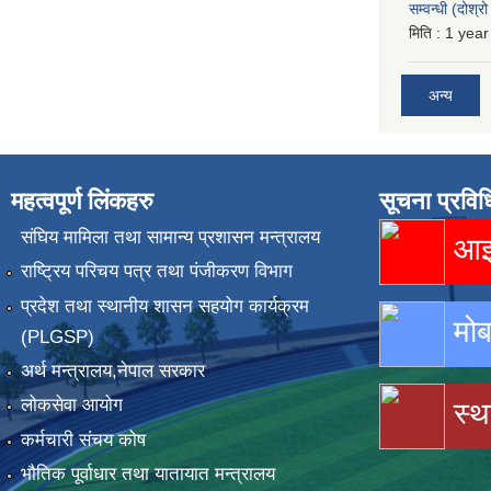
सम्वन्धी (दोश्
मिति :
1 year
अन्य
महत्वपूर्ण लिंकहरु
सूचना प्रविध
संघिय मामिला तथा सामान्य प्रशासन मन्त्रालय
आइस
राष्ट्रिय परिचय पत्र तथा पंजीकरण विभाग
प्रदेश तथा स्थानीय शासन सहयोग कार्यक्रम
मोब
(PLGSP)
अर्थ मन्त्रालय,नेपाल सरकार
लोकसेवा आयोग
स्थ
कर्मचारी संचय कोष
भौतिक पूर्वाधार तथा यातायात मन्त्रालय