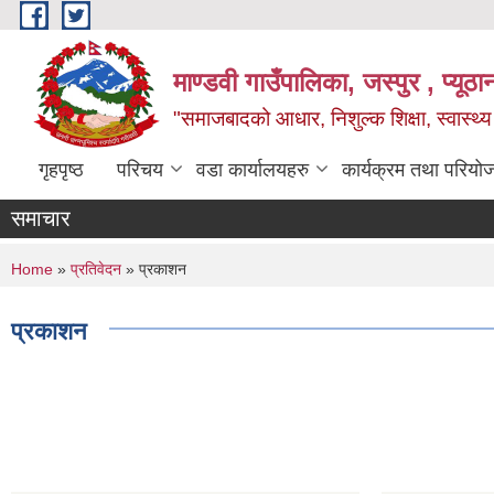
Skip to main content
माण्डवी गाउँपालिका, जस्पुर , प्यूठा
"समाजबादको आधार, निशुल्क शिक्षा, स्वास्थ
गृहपृष्ठ
परिचय
वडा कार्यालयहरु
कार्यक्रम तथा परियो
समाचार
You are here
Home
»
प्रतिवेदन
» प्रकाशन
प्रकाशन
Pages