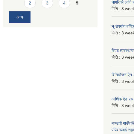
नागरिको लागि
2
3
4
5
मिति :
3 week
अन्य
भू-उपयोग बर्ग
मिति :
3 week
विपद व्यवस्था
मिति :
3 week
विनियोजन ऐन
मिति :
3 week
आर्थिक ऐन २
मिति :
3 week
माण्डवी गाउँपा
परिवारलाई राह