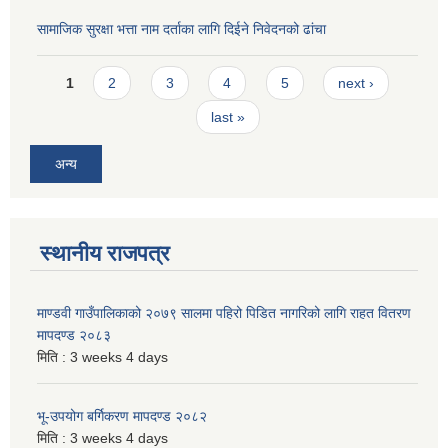
सामाजिक सुरक्षा भत्ता नाम दर्ताका लागि दिईने निवेदनको ढांचा
Pages
1
2
3
4
5
next ›
last »
अन्य
स्थानीय राजपत्र
माण्डवी गाउँपालिकाको २०७९ सालमा पहिरो पिडित नागरिको लागि राहत वितरण
मापदण्ड २०८३
मिति :
3 weeks 4 days
भू-उपयोग बर्गिकरण मापदण्ड २०८२
मिति :
3 weeks 4 days