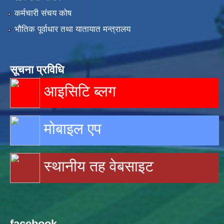
कर्मचारी संचय कोष
भौतिक पूर्वाधार तथा यातायात मन्त्रालय
सूचना प्रविधि
आइसिटि ब्लग
मोबाइल एप
स्थानीय तह वेबसाइट
facebook