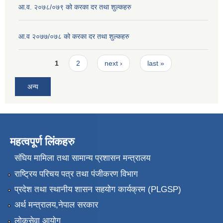
आ.व. २०७८/०७९ को करका दर तथा शुल्कहरु
आ.व २०७७/०७८ को करका दर तथा शुल्कहरु
Pages
1
2
next ›
last »
अन्य
महत्वपूर्ण लिंकहरु
संघिय मामिला तथा सामान्य प्रशासन मन्त्रालय
राष्ट्रिय परिचय पत्र तथा पंजीकरण विभाग
प्रदेश तथा स्थानीय शासन सहयोग कार्यक्रम (PLGSP)
अर्थ मन्त्रालय,नेपाल सरकार
लोकसेवा आयोग