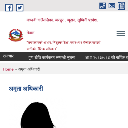
Skip to main content
माण्डवी गाउँपालिका, जस्पुर , प्यूठान, लुम्बिनी प्रदेश,
नेपाल
"समाजबादको आधार, निशुल्क शिक्षा, स्वास्थ्य र रोजगार माण्डवी
बासीको मौलिक अधिकार"
समाचार
पुष्प खेति कार्यक्रम सम्बन्धी सूचना
आ.व २०८३/०८४ को बार्षिक बजेट तथ
You are here
Home
» अमृता अधिकारी
अमृता अधिकारी