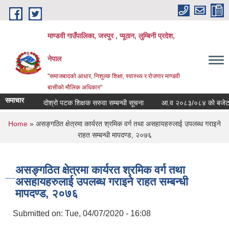
Skip to main content
माण्डवी गाउँपालिका, जस्पुर , प्यूठान, लुम्बिनी प्रदेश,
नेपाल
"समाजबादको आधार, निशुल्क शिक्षा, स्वास्थ्य र रोजगार माण्डवी
बासीको मौलिक अधिकार"
समाचार
दोश्रो पटक शिक्षक सरुवा सम्बन्धी सूचना
आ.व २०८३/०८४ को बजेट बक्तब
You are here
Home
» असङ्गठित क्षेत्रमा कार्यरत श्रमिक वर्ग तथा असहायहरुलाई उपलब्ध गराइने
राहत सम्बन्धी मापदण्ड, २०७६
असङ्गठित क्षेत्रमा कार्यरत श्रमिक वर्ग तथा
असहायहरुलाई उपलब्ध गराइने राहत सम्बन्धी
मापदण्ड, २०७६
Submitted on:
Tue, 04/07/2020 - 16:08