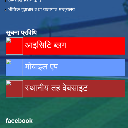
कर्मचारी संचय कोष
भौतिक पूर्वाधार तथा यातायात मन्त्रालय
सूचना प्रविधि
आइसिटि ब्लग
मोबाइल एप
स्थानीय तह वेबसाइट
facebook