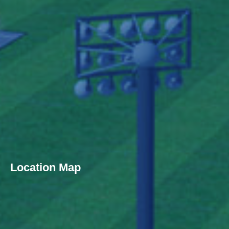
Location Map