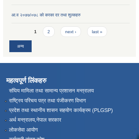
आ.व २०७७/०७८ को करका दर तथा शुल्कहरु
Pages
1
2
next ›
last »
अन्य
महत्वपूर्ण लिंकहरु
संघिय मामिला तथा सामान्य प्रशासन मन्त्रालय
राष्ट्रिय परिचय पत्र तथा पंजीकरण विभाग
प्रदेश तथा स्थानीय शासन सहयोग कार्यक्रम (PLGSP)
अर्थ मन्त्रालय,नेपाल सरकार
लोकसेवा आयोग