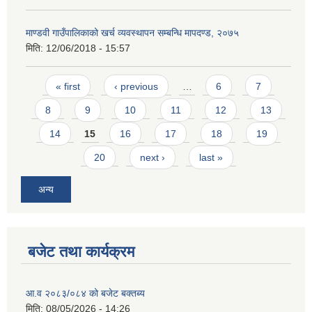
माण्डवी गाउँपालिकाको खर्च व्यवस्थापन सम्बन्धि मापदण्ड, २०७५
मिति:
12/06/2018 - 15:57
Pages
« first
‹ previous
…
6
7
8
9
10
11
12
13
14
15
16
17
18
19
20
next ›
last »
अन्य
बजेट तथा कार्यक्रम
आ.व २०८३/०८४ को बजेट बक्तब्य
मिति:
08/05/2026 - 14:26