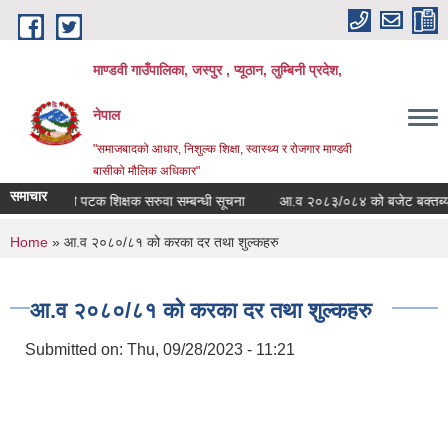
Skip to main content
माण्डवी गाउँपालिका, जस्पुर , प्यूठान, लुम्बिनी प्रदेश,
नेपाल
"समाजबादको आधार, निशुल्क शिक्षा, स्वास्थ्य र रोजगार माण्डवी
बासीको मौलिक अधिकार"
समाचार
दोश्रो पटक शिक्षक सरुवा सम्बन्धी सूचना
आ.व २०८३/०८४ को बजेट बक्तब्य
You are here
Home
» आ.व २०८०/८१ को करका दर तथा शुल्कहरु
आ.व २०८०/८१ को करका दर तथा शुल्कहरु
Submitted on:
Thu, 09/28/2023 - 11:21