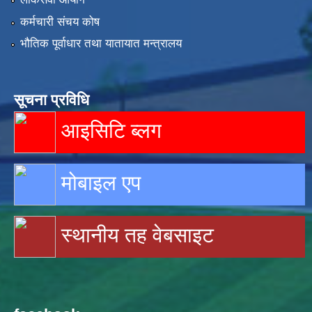
कर्मचारी संचय कोष
भौतिक पूर्वाधार तथा यातायात मन्त्रालय
सूचना प्रविधि
आइसिटि ब्लग
मोबाइल एप
स्थानीय तह वेबसाइट