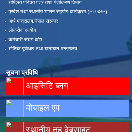
राष्ट्रिय परिचय पत्र तथा पंजीकरण विभाग
प्रदेश तथा स्थानीय शासन सहयोग कार्यक्रम (PLGSP)
अर्थ मन्त्रालय,नेपाल सरकार
लोकसेवा आयोग
कर्मचारी संचय कोष
भौतिक पूर्वाधार तथा यातायात मन्त्रालय
सूचना प्रविधि
आइसिटि ब्लग
मोबाइल एप
स्थानीय तह वेबसाइट