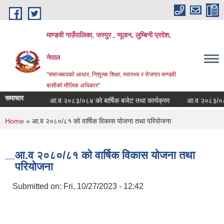
Skip to main content
माण्डवी गाउँपालिका, जस्पुर , प्यूठान, लुम्बिनी प्रदेश,
नेपाल
"समाजबादको आधार, निशुल्क शिक्षा, स्वास्थ्य र रोजगार माण्डवी
बासीको मौलिक अधिकार"
समाचार
धी सूचना
आ.व २०८३/०८४ को बार्षिक बजेट तथा कार्यक्रम
आ.व २०८३/०८४ को 
You are here
Home
» आ.व २०८०/८१ को वार्षिक विकास योजना तथा परियोजना
आ.व २०८०/८१ को वार्षिक विकास योजना तथा
परियोजना
Submitted on:
Fri, 10/27/2023 - 12:42