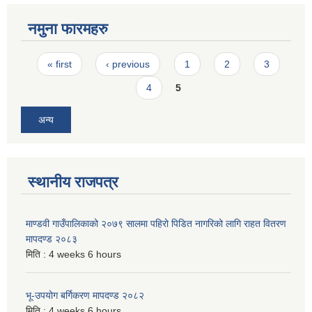
नमुना फारमहरु
Pages
« first
‹ previous
1
2
3
4
5
अन्य
स्थानीय राजपत्र
माण्डवी गाउँपालिकाको २०७९ सालमा पहिरो पिडित नागरिको लागि राहत वितरण
मापदण्ड २०८३
मिति :
4 weeks 6 hours
भू-उपयोग बर्गिकरण मापदण्ड २०८२
मिति :
4 weeks 6 hours