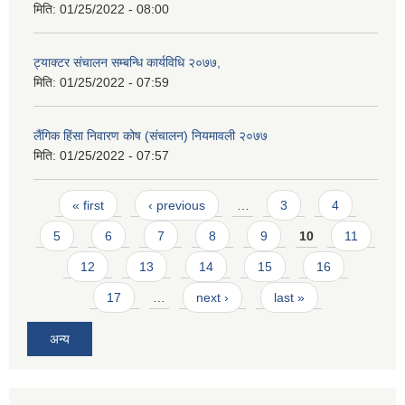
मिति:
01/25/2022 - 08:00
ट्याक्टर संचालन सम्बन्धि कार्यविधि २०७७,
मिति:
01/25/2022 - 07:59
लैंगिक हिंसा निवारण कोष (संचालन) नियमावली २०७७
मिति:
01/25/2022 - 07:57
Pages
« first
‹ previous
…
3
4
5
6
7
8
9
10
11
12
13
14
15
16
17
…
next ›
last »
अन्य