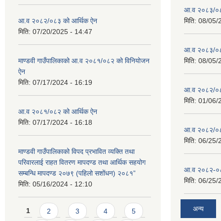
आ.व २०८३/०८४
आ.व २०८२/०८३ को आर्थिक ऐन
मिति:
08/05/
मिति:
07/20/2025 - 14:47
आ.व २०८३/०८४
माण्डवी गाउँपालिकाको आ.व २०८१/०८२ को विनियोजन
मिति:
08/05/
ऐन
मिति:
07/17/2024 - 16:19
आ.व २०८२/०८३ 
मिति:
01/06/
आ.व २०८१/०८२ को आर्थिक ऐन
मिति:
07/17/2024 - 16:18
आ.व २०८२/०८३
मिति:
06/25/
माण्डवी गाउँपालिकाको विपद प्रभावित व्यक्ति तथा
परिवारलाई राहत वितरण मापदण्ड तथा आर्थिक सहयोग
आ.व २०८२-०८३
सम्बन्धि मापदण्ड २०७९ (पहिलो सशोंधन) २०८१”
मिति:
06/25/
मिति:
05/16/2024 - 12:10
Pages
अन्य
1
2
3
4
5