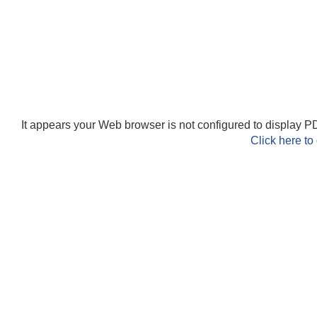
It appears your Web browser is not configured to display PD
Click here to