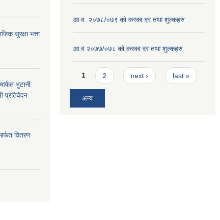
आ.व. २०७८/०७९ को करका दर तथा शुल्कहरु
क सुरक्षा भत्ता
आ.व २०७७/०७८ को करका दर तथा शुल्कहरु
Pages
1
2
next ›
last »
ार्फत भुटानी
नी प्रतिवेदन
अन्य
मार्फत वितरण