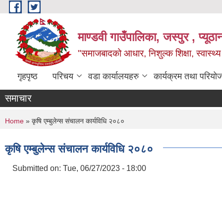
Skip to main content
माण्डवी गाउँपालिका, जस्पुर , प्यूठा
"समाजबादको आधार, निशुल्क शिक्षा, स्वास्थ
गृहपृष्ठ
परिचय
वडा कार्यालयहरु
कार्यक्रम तथा परियो
समाचार
You are here
Home
» कृषि एम्बुलेन्स संचालन कार्यविधि २०८०
कृषि एम्बुलेन्स संचालन कार्यविधि २०८०
Submitted on:
Tue, 06/27/2023 - 18:00