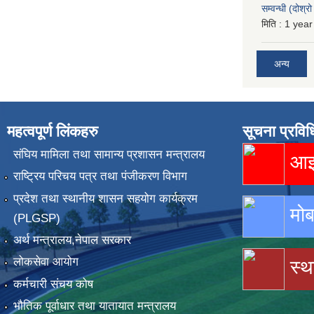
सम्वन्धी (दोश्
मिति :
1 year
अन्य
महत्वपूर्ण लिंकहरु
सूचना प्रविध
संघिय मामिला तथा सामान्य प्रशासन मन्त्रालय
आइस
राष्ट्रिय परिचय पत्र तथा पंजीकरण विभाग
प्रदेश तथा स्थानीय शासन सहयोग कार्यक्रम
मोब
(PLGSP)
अर्थ मन्त्रालय,नेपाल सरकार
लोकसेवा आयोग
स्थ
कर्मचारी संचय कोष
भौतिक पूर्वाधार तथा यातायात मन्त्रालय