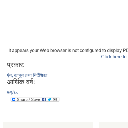
It appears your Web browser is not configured to display PD
Click here to
प्रकार:
ऐन, कानुन तथा निर्देशिका
आर्थिक वर्ष:
७९/८०