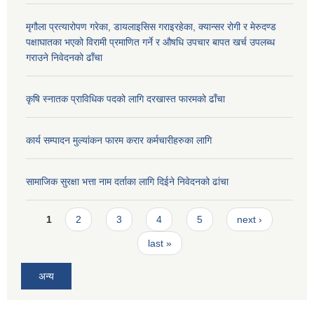
मृगौला प्रत्यारोपण गरेका, डायलाइसिस गराइरहेका, क्यान्सर रोगी र मेरुदण्ड
पक्षाघातका भएको विरामी प्रमाणित गर्ने र औषधि उपचार बापत खर्च उपलब्ध
गराउने निवेदनको ढाँचा
कृषि स्नातक प्राविधिक पदको लागि दरखास्त फारमको ढाँचा
कार्य सम्पादन मुल्यांकन फारम करार कर्मचारीहरुका लागि
सामाजिक सुरक्षा भत्ता नाम दर्ताका लागि दिईने निवेदनको ढांचा
Pages
1
2
3
4
5
next ›
last »
अन्य