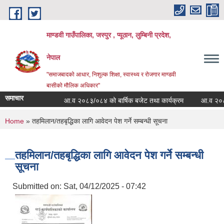
Skip to main content
माण्डवी गाउँपालिका, जस्पुर , प्यूठान, लुम्बिनी प्रदेश,
नेपाल
"समाजबादको आधार, निशुल्क शिक्षा, स्वास्थ्य र रोजगार माण्डवी
बासीको मौलिक अधिकार"
समाचार
आ.व २०८३/०८४ को बार्षिक बजेट तथा कार्यक्रम
आ.व २०८३/०८४
You are here
Home
» तहमिलान/तहबृद्धिका लागि आवेदन पेश गर्ने सम्बन्धी सूचना
तहमिलान/तहबृद्धिका लागि आवेदन पेश गर्ने सम्बन्धी
सूचना
Submitted on:
Sat, 04/12/2025 - 07:42