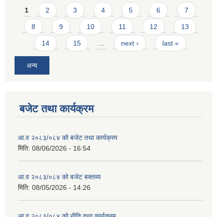
Pages
1
2
3
4
5
6
7
8
9
10
11
12
13
14
15
…
next ›
last »
अन्य
बजेट तथा कार्यक्रम
आ.व २०८३/०८४ को बजेट तथा कार्यक्रम
मिति:
08/06/2026 - 16:54
आ.व २०८३/०८४ को बजेट बक्तब्य
मिति:
08/05/2026 - 14:26
आ.व २०८३/०८४ को नीति तथा कार्यक्रम