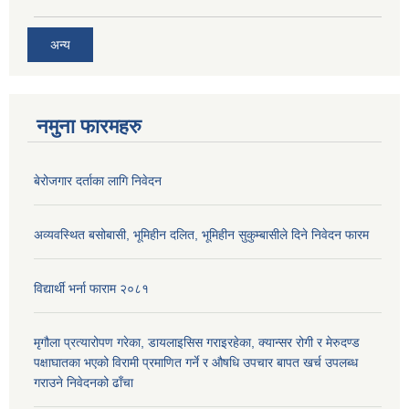
अन्य
नमुना फारमहरु
बेरोजगार दर्ताका लागि निवेदन
अव्यवस्थित बसोबासी, भूमिहीन दलित, भूमिहीन सुकुम्बासीले दिने निवेदन फारम
विद्यार्थी भर्ना फाराम २०८१
मृगौला प्रत्यारोपण गरेका, डायलाइसिस गराइरहेका, क्यान्सर रोगी र मेरुदण्ड
पक्षाघातका भएको विरामी प्रमाणित गर्ने र औषधि उपचार बापत खर्च उपलब्ध
गराउने निवेदनको ढाँचा