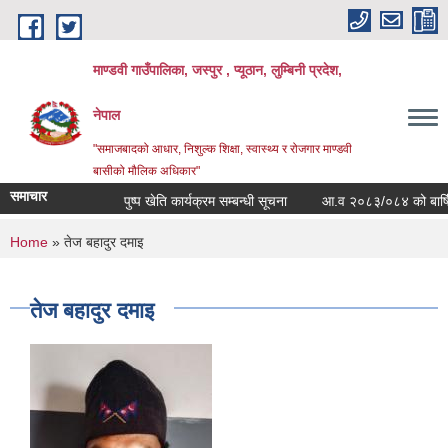
Skip to main content
माण्डवी गाउँपालिका, जस्पुर , प्यूठान, लुम्बिनी प्रदेश,
नेपाल
"समाजबादको आधार, निशुल्क शिक्षा, स्वास्थ्य र रोजगार माण्डवी
बासीको मौलिक अधिकार"
समाचार
पुष्प खेति कार्यक्रम सम्बन्धी सूचना
आ.व २०८३/०८४ को बार्षिक बजे
You are here
Home
» तेज बहादुर दमाइ
तेज बहादुर दमाइ