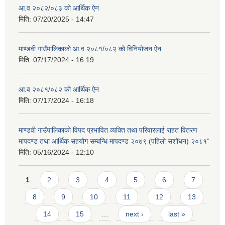
आ.व २०८२/०८३ को आर्थिक ऐन
मिति:
07/20/2025 - 14:47
माण्डवी गाउँपालिकाको आ.व २०८१/०८२ को विनियोजन ऐन
मिति:
07/17/2024 - 16:19
आ.व २०८१/०८२ को आर्थिक ऐन
मिति:
07/17/2024 - 16:18
माण्डवी गाउँपालिकाको विपद प्रभावित व्यक्ति तथा परिवारलाई राहत वितरण
मापदण्ड तथा आर्थिक सहयोग सम्बन्धि मापदण्ड २०७९ (पहिलो सशोंधन) २०८१”
मिति:
05/16/2024 - 12:10
Pages
1
2
3
4
5
6
7
8
9
10
11
12
13
14
15
…
next ›
last »