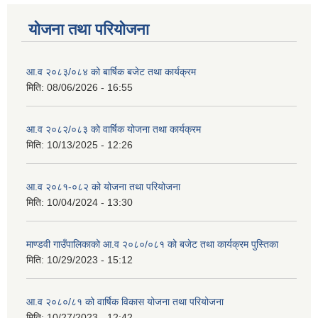
योजना तथा परियोजना
आ.व २०८३/०८४ को बार्षिक बजेट तथा कार्यक्रम
मिति:
08/06/2026 - 16:55
आ.व २०८२/०८३ को वार्षिक योजना तथा कार्यक्रम
मिति:
10/13/2025 - 12:26
आ.व २०८१-०८२ को योजना तथा परियोजना
मिति:
10/04/2024 - 13:30
माण्डवी गाउँपालिकाको आ.व २०८०/०८१ को बजेट तथा कार्यक्रम पुस्तिका
मिति:
10/29/2023 - 15:12
आ.व २०८०/८१ को वार्षिक विकास योजना तथा परियोजना
मिति:
10/27/2023 - 12:42