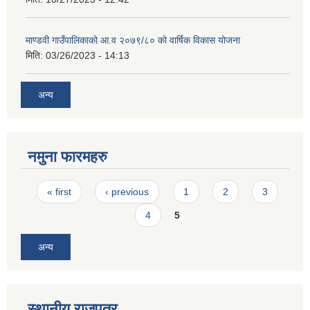
माण्डवी गाउँपालिकाको आ.व २०७९/८० को वार्षिक विकास योजना
मिति:
03/26/2023 - 14:13
अन्य
नमुना फारमहरु
Pages
« first
‹ previous
1
2
3
4
5
अन्य
स्थानीय राजपत्र