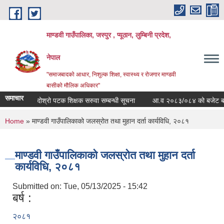
Skip to main content
माण्डवी गाउँपालिका, जस्पुर , प्यूठान, लुम्बिनी प्रदेश,
नेपाल
"समाजबादको आधार, निशुल्क शिक्षा, स्वास्थ्य र रोजगार माण्डवी
बासीको मौलिक अधिकार"
समाचार
दोश्रो पटक शिक्षक सरुवा सम्बन्धी सूचना
आ.व २०८३/०८४ को बजेट बक्तब्
You are here
Home
» माण्डवी गाउँपालिकाको जलस्रोत तथा मुहान दर्ता कार्यविधि, २०८१
माण्डवी गाउँपालिकाको जलस्रोत तथा मुहान दर्ता
कार्यविधि, २०८१
Submitted on:
Tue, 05/13/2025 - 15:42
बर्ष :
२०८१