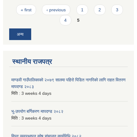
Pages
« first
‹ previous
1
2
3
4
5
अन्य
स्थानीय राजपत्र
माण्डवी गाउँपालिकाको २०७९ सालमा पहिरो पिडित नागरिको लागि राहत वितरण
मापदण्ड २०८३
मिति :
3 weeks 4 days
भू-उपयोग बर्गिकरण मापदण्ड २०८२
मिति :
3 weeks 4 days
विपद व्यवस्थापन कोष संचालन कार्यविधि २०८२