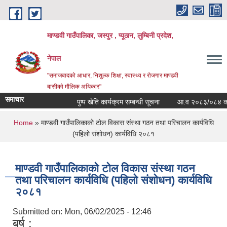
Skip to main content
माण्डवी गाउँपालिका, जस्पुर , प्यूठान, लुम्बिनी प्रदेश,
नेपाल
"समाजबादको आधार, निशुल्क शिक्षा, स्वास्थ्य र रोजगार माण्डवी
बासीको मौलिक अधिकार"
समाचार
पुष्प खेति कार्यक्रम सम्बन्धी सूचना
आ.व २०८३/०८४ को बार्ष
You are here
Home
» माण्डवी गाउँपालिकाको टोल विकास संस्था गठन तथा परिचालन कार्यविधि
(पहिलो संशोधन) कार्यविधि २०८१
माण्डवी गाउँपालिकाको टोल विकास संस्था गठन
तथा परिचालन कार्यविधि (पहिलो संशोधन) कार्यविधि
२०८१
Submitted on:
Mon, 06/02/2025 - 12:46
बर्ष :