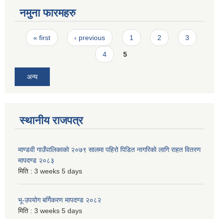
नमुना फारमहरु
Pages
« first
‹ previous
1
2
3
4
5
अन्य
स्थानीय राजपत्र
माण्डवी गाउँपालिकाको २०७९ सालमा पहिरो पिडित नागरिको लागि राहत वितरण
मापदण्ड २०८३
मिति :
3 weeks 5 days
भू-उपयोग बर्गिकरण मापदण्ड २०८२
मिति :
3 weeks 5 days