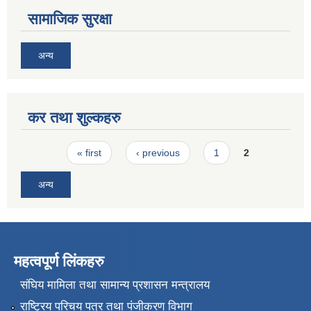
सामाजिक सुरक्षा
अन्य
कर तथा शुल्कहरु
Pages
« first
‹ previous
1
2
अन्य
महत्वपूर्ण लिंकहरु
संघिय मामिला तथा सामान्य प्रशासन मन्त्रालय
राष्ट्रिय परिचय पत्र तथा पंजीकरण विभाग