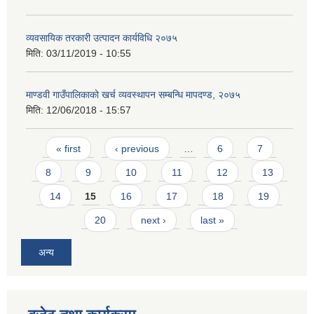
व्यवसायिक तरकारी उत्पादन कार्यविधि २०७५
मिति:
03/11/2019 - 10:55
माण्डवी गाउँपालिकाको खर्च व्यवस्थापन सम्बन्धि मापदण्ड, २०७५
मिति:
12/06/2018 - 15:57
Pages
« first
‹ previous
…
6
7
8
9
10
11
12
13
14
15
16
17
18
19
20
next ›
last »
अन्य