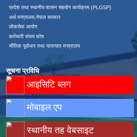
प्रदेश तथा स्थानीय शासन सहयोग कार्यक्रम (PLGSP)
अर्थ मन्त्रालय,नेपाल सरकार
लोकसेवा आयोग
कर्मचारी संचय कोष
भौतिक पूर्वाधार तथा यातायात मन्त्रालय
सूचना प्रविधि
आइसिटि ब्लग
मोबाइल एप
स्थानीय तह वेबसाइट