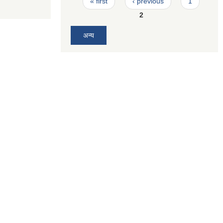
« first
‹ previous
1
2
अन्य