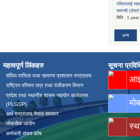
परिवारलाई राह
सम्वन्धी (दोश्
मिति :
1 year
अन्य
महत्वपूर्ण लिंकहरु
सूचना प्रविध
संघिय मामिला तथा सामान्य प्रशासन मन्त्रालय
आइस
राष्ट्रिय परिचय पत्र तथा पंजीकरण विभाग
प्रदेश तथा स्थानीय शासन सहयोग कार्यक्रम
मोब
(PLGSP)
अर्थ मन्त्रालय,नेपाल सरकार
लोकसेवा आयोग
स्थ
कर्मचारी संचय कोष