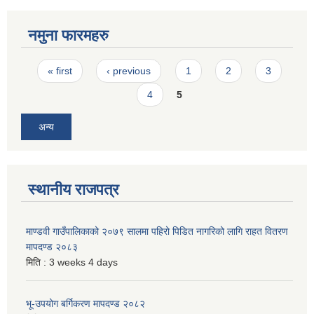
नमुना फारमहरु
Pages
« first
‹ previous
1
2
3
4
5
अन्य
स्थानीय राजपत्र
माण्डवी गाउँपालिकाको २०७९ सालमा पहिरो पिडित नागरिको लागि राहत वितरण
मापदण्ड २०८३
मिति :
3 weeks 4 days
भू-उपयोग बर्गिकरण मापदण्ड २०८२