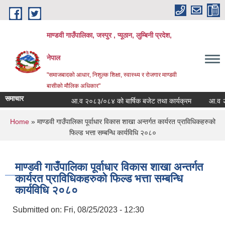
Skip to main content
माण्डवी गाउँपालिका, जस्पुर , प्यूठान, लुम्बिनी प्रदेश,
नेपाल
"समाजबादको आधार, निशुल्क शिक्षा, स्वास्थ्य र रोजगार माण्डवी
बासीको मौलिक अधिकार"
समाचार
आ.व २०८३/०८४ को बार्षिक बजेट तथा कार्यक्रम
आ.व २०८३/
You are here
Home
» माण्डवी गाउँपालिका पूर्वाधार विकास शाखा अन्तर्गत कार्यरत प्राविधिकहरुको
फिल्ड भत्ता सम्बन्धि कार्यविधि २०८०
माण्डवी गाउँपालिका पूर्वाधार विकास शाखा अन्तर्गत
कार्यरत प्राविधिकहरुको फिल्ड भत्ता सम्बन्धि
कार्यविधि २०८०
Submitted on:
Fri, 08/25/2023 - 12:30