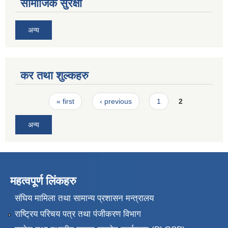
सामाजिक सुरक्षा
अन्य
कर तथा शुल्कहरु
Pages
« first
‹ previous
1
2
अन्य
महत्वपूर्ण लिंकहरु
संघिय मामिला तथा सामान्य प्रशासन मन्त्रालय
राष्ट्रिय परिचय पत्र तथा पंजीकरण विभाग