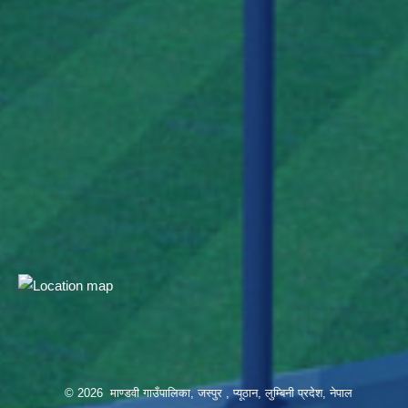
© 2026 माण्डवी गाउँपालिका, जस्पुर , प्यूठान, लुम्बिनी प्रदेश, नेपाल