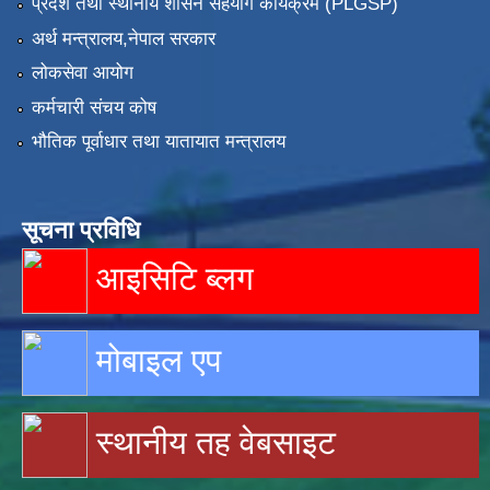
प्रदेश तथा स्थानीय शासन सहयोग कार्यक्रम (PLGSP)
अर्थ मन्त्रालय,नेपाल सरकार
लोकसेवा आयोग
कर्मचारी संचय कोष
भौतिक पूर्वाधार तथा यातायात मन्त्रालय
सूचना प्रविधि
आइसिटि ब्लग
मोबाइल एप
स्थानीय तह वेबसाइट