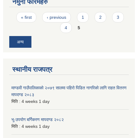
नमुना फारमहरु
Pages
« first
‹ previous
1
2
3
4
5
अन्य
स्थानीय राजपत्र
माण्डवी गाउँपालिकाको २०७९ सालमा पहिरो पिडित नागरिको लागि राहत वितरण
मापदण्ड २०८३
मिति :
4 weeks 1 day
भू-उपयोग बर्गिकरण मापदण्ड २०८२
मिति :
4 weeks 1 day