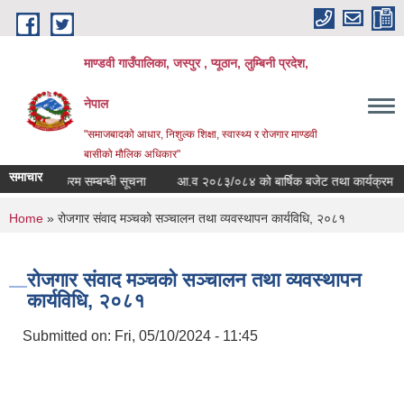
Skip to main content
माण्डवी गाउँपालिका, जस्पुर , प्यूठान, लुम्बिनी प्रदेश,
नेपाल
"समाजबादको आधार, निशुल्क शिक्षा, स्वास्थ्य र रोजगार माण्डवी
बासीको मौलिक अधिकार"
समाचार
खेति कार्यक्रम सम्बन्धी सूचना
आ.व २०८३/०८४ को बार्षिक बजेट तथा कार्यक्रम
You are here
Home
» रोजगार संवाद मञ्चको सञ्चालन तथा व्यवस्थापन कार्यविधि, २०८१
रोजगार संवाद मञ्चको सञ्चालन तथा व्यवस्थापन
कार्यविधि, २०८१
Submitted on:
Fri, 05/10/2024 - 11:45