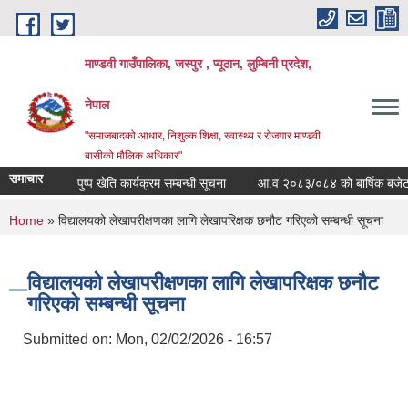
Skip to main content
माण्डवी गाउँपालिका, जस्पुर , प्यूठान, लुम्बिनी प्रदेश,
नेपाल
"समाजबादको आधार, निशुल्क शिक्षा, स्वास्थ्य र रोजगार माण्डवी
बासीको मौलिक अधिकार"
समाचार
पुष्प खेति कार्यक्रम सम्बन्धी सूचना
आ.व २०८३/०८४ को बार्षिक बजेट तथा 
You are here
Home
» विद्यालयको लेखापरीक्षणका लागि लेखापरिक्षक छनौट गरिएको सम्बन्धी सूचना
विद्यालयको लेखापरीक्षणका लागि लेखापरिक्षक छनौट
गरिएको सम्बन्धी सूचना
Submitted on:
Mon, 02/02/2026 - 16:57