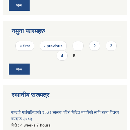
अन्य
नमुना फारमहरु
Pages
« first
‹ previous
1
2
3
4
5
अन्य
स्थानीय राजपत्र
माण्डवी गाउँपालिकाको २०७९ सालमा पहिरो पिडित नागरिको लागि राहत वितरण
मापदण्ड २०८३
मिति :
4 weeks 7 hours