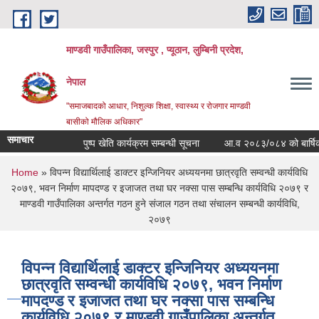
Skip to main content
माण्डवी गाउँपालिका, जस्पुर , प्यूठान, लुम्बिनी प्रदेश,
नेपाल
"समाजबादको आधार, निशुल्क शिक्षा, स्वास्थ्य र रोजगार माण्डवी
बासीको मौलिक अधिकार"
समाचार
पुष्प खेति कार्यक्रम सम्बन्धी सूचना
आ.व २०८३/०८४ को बार्षिक बजेट 
You are here
Home
» विपन्न विद्यार्थिलाई डाक्टर इन्जिनियर अध्ययनमा छात्रवृति सम्वन्धी कार्यविधि
२०७९, भवन निर्माण मापदण्ड र इजाजत तथा घर नक्सा पास सम्बन्धि कार्यविधि २०७९ र
माण्डवी गाउँपालिका अन्तर्गत गठन हुने संजाल गठन तथा संचालन सम्बन्धी कार्यविधि,
२०७९
विपन्न विद्यार्थिलाई डाक्टर इन्जिनियर अध्ययनमा
छात्रवृति सम्वन्धी कार्यविधि २०७९, भवन निर्माण
मापदण्ड र इजाजत तथा घर नक्सा पास सम्बन्धि
कार्यविधि २०७९ र माण्डवी गाउँपालिका अन्तर्गत