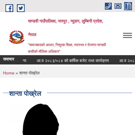
Skip to main content
माण्डवी गाउँपालिका, जस्पुर , प्यूठान, लुम्बिनी प्रदेश,
नेपाल
"समाजबादको आधार, निशुल्क शिक्षा, स्वास्थ्य र रोजगार माण्डवी
बासीको मौलिक अधिकार"
समाचार
सम्बन्धी सूचना
आ.व २०८३/०८४ को बार्षिक बजेट तथा कार्यक्रम
आ.व २०८३/०८४
You are here
Home
» शान्ता पोख्रेल
शान्ता पोख्रेल