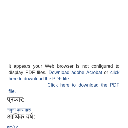
It appears your Web browser is not configured to
display PDF files.
Download adobe Acrobat
or
click
here to download the PDF file.
Click here to download the PDF
file.
प्रकार:
नमुना फारमहरु
आर्थिक वर्ष:
७९/८०