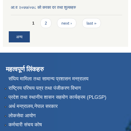
आ.व २०७७/०७८ को करका दर तथा शुल्कहरु
Pages
1
2
next ›
last »
अन्य
महत्वपूर्ण लिंकहरु
संघिय मामिला तथा सामान्य प्रशासन मन्त्रालय
राष्ट्रिय परिचय पत्र तथा पंजीकरण विभाग
प्रदेश तथा स्थानीय शासन सहयोग कार्यक्रम (PLGSP)
अर्थ मन्त्रालय,नेपाल सरकार
लोकसेवा आयोग
कर्मचारी संचय कोष