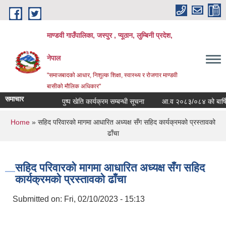
Skip to main content
माण्डवी गाउँपालिका, जस्पुर , प्यूठान, लुम्बिनी प्रदेश,
नेपाल
"समाजबादको आधार, निशुल्क शिक्षा, स्वास्थ्य र रोजगार माण्डवी
बासीको मौलिक अधिकार"
समाचार
पुष्प खेति कार्यक्रम सम्बन्धी सूचना
आ.व २०८३/०८४ को बार्षिक बज
You are here
Home
» सहिद परिवारको मागमा आधारित अध्यक्ष सँग सहिद कार्यक्रमको प्रस्तावको
ढाँचा
सहिद परिवारको मागमा आधारित अध्यक्ष सँग सहिद
कार्यक्रमको प्रस्तावको ढाँचा
Submitted on:
Fri, 02/10/2023 - 15:13