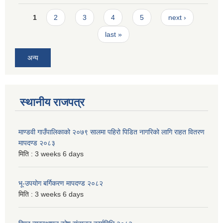
Pages
1
2
3
4
5
next ›
last »
अन्य
स्थानीय राजपत्र
माण्डवी गाउँपालिकाको २०७९ सालमा पहिरो पिडित नागरिको लागि राहत वितरण
मापदण्ड २०८३
मिति :
3 weeks 6 days
भू-उपयोग बर्गिकरण मापदण्ड २०८२
मिति :
3 weeks 6 days