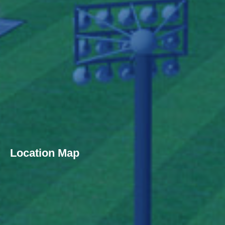
Location Map