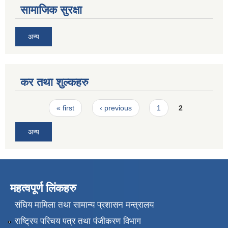
सामाजिक सुरक्षा
अन्य
कर तथा शुल्कहरु
Pages
« first
‹ previous
1
2
अन्य
महत्वपूर्ण लिंकहरु
संघिय मामिला तथा सामान्य प्रशासन मन्त्रालय
राष्ट्रिय परिचय पत्र तथा पंजीकरण विभाग