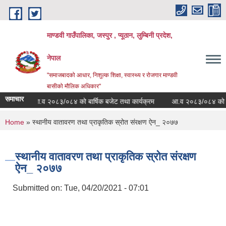
Skip to main content
माण्डवी गाउँपालिका, जस्पुर , प्यूठान, लुम्बिनी प्रदेश,
नेपाल
"समाजबादको आधार, निशुल्क शिक्षा, स्वास्थ्य र रोजगार माण्डवी
बासीको मौलिक अधिकार"
समाचार
ा
आ.व २०८३/०८४ को बार्षिक बजेट तथा कार्यक्रम
आ.व २०८३/०८४ को बजेट त
You are here
Home
» स्थानीय वातावरण तथा प्राकृतिक स्रोत संरक्षण ऐन_ २०७७
स्थानीय वातावरण तथा प्राकृतिक स्रोत संरक्षण
ऐन_ २०७७
Submitted on:
Tue, 04/20/2021 - 07:01