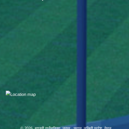
© 2026 माण्डवी गाउँपालिका, जस्पुर , प्यूठान, लुम्बिनी प्रदेश, नेपाल