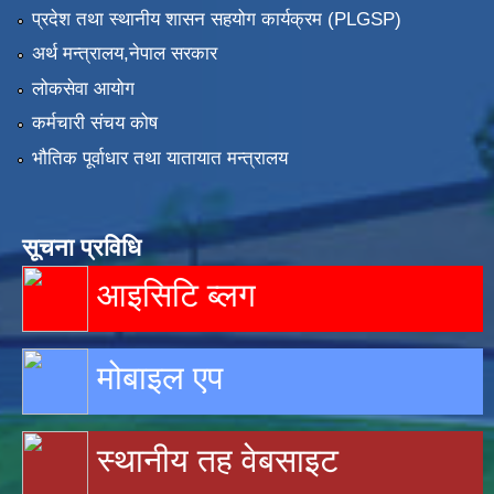
प्रदेश तथा स्थानीय शासन सहयोग कार्यक्रम (PLGSP)
अर्थ मन्त्रालय,नेपाल सरकार
लोकसेवा आयोग
कर्मचारी संचय कोष
भौतिक पूर्वाधार तथा यातायात मन्त्रालय
सूचना प्रविधि
आइसिटि ब्लग
मोबाइल एप
स्थानीय तह वेबसाइट