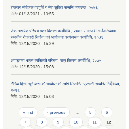
रोजगार संयोजक पदपूर्ति र सेवा सुविधा सम्बन्धि मापदण्ड, २०७६
मिति:
01/13/2021 - 10:55
जेष्ठ नागरिक परिचय पत्र वितरण कार्यविधि , २०७६ र माण्डवी गाउँपालिकामा
स्थानीय रोजगारी सिर्जना गर्न आयोजना कार्यन्वयन कार्यविधि, २०७६
मिति:
12/15/2020 - 15:39
अपाङ्गता भएका व्यक्तिको परिचय–पत्र वितरण कार्यविधि, २०७५
मिति:
12/15/2020 - 15:08
लैंगिक हिंसा न्यूनीकरणको सम्बोधनको लागि सिफारिस प्रणाली सम्बन्धि निर्देशिका,
२०७६
मिति:
12/15/2020 - 15:03
Pages
« first
‹ previous
…
5
6
7
8
9
10
11
12