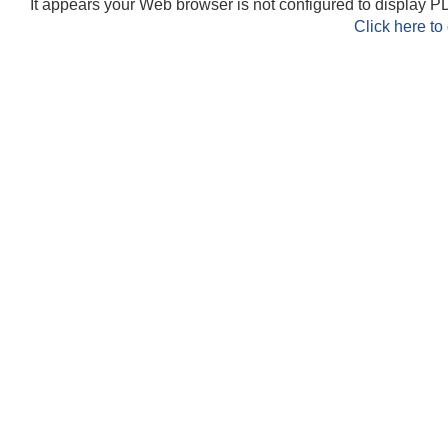
It appears your Web browser is not configured to display PD
Click here to