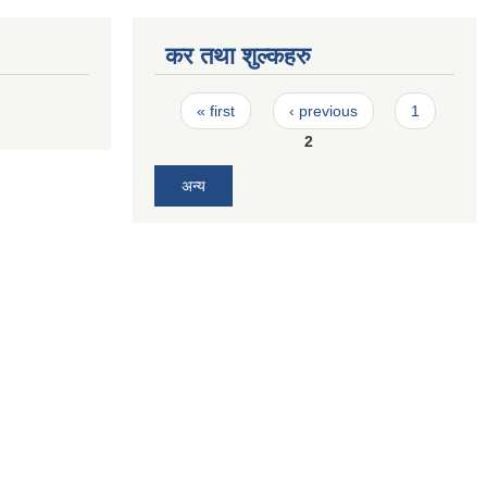
कर तथा शुल्कहरु
Pages
« first
‹ previous
1
2
अन्य