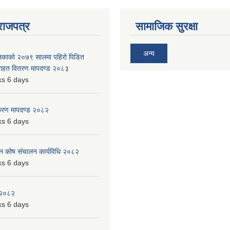
राजपत्र
सामाजिक सुरक्षा
अन्य
ालिकाको २०७९ सालमा पहिरो पिडित
 राहत वितरण मापदण्ड २०८३
s 6 days
िकरण मापदण्ड २०८२
s 6 days
पन कोष संचालन कार्यविधि २०८२
s 6 days
 २०८२
s 6 days