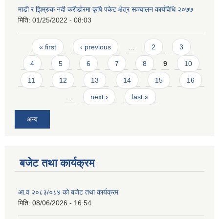
माडी र झिम्रुक नदी करीडोरमा कृषि पकेट क्षेत्र सञ्चालन कार्यविधि २०७७
मिति:
01/25/2022 - 08:03
Pages
« first
‹ previous
…
2
3
4
5
6
7
8
9
10
11
12
13
14
15
16
…
next ›
last »
अन्य
बजेट तथा कार्यक्रम
आ.व २०८३/०८४ को बजेट तथा कार्यक्रम
मिति:
08/06/2026 - 16:54