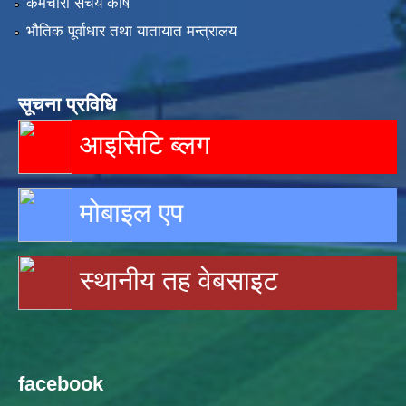
कर्मचारी संचय कोष
भौतिक पूर्वाधार तथा यातायात मन्त्रालय
सूचना प्रविधि
आइसिटि ब्लग
मोबाइल एप
स्थानीय तह वेबसाइट
facebook