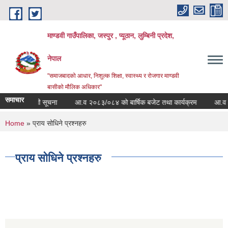
Skip to main content
माण्डवी गाउँपालिका, जस्पुर , प्यूठान, लुम्बिनी प्रदेश,
नेपाल
"समाजबादको आधार, निशुल्क शिक्षा, स्वास्थ्य र रोजगार माण्डवी
बासीको मौलिक अधिकार"
समाचार
क्रम सम्बन्धी सूचना
आ.व २०८३/०८४ को बार्षिक बजेट तथा कार्यक्रम
आ.व २०८३
You are here
Home
» प्राय सोधिने प्रश्नहरु
प्राय सोधिने प्रश्नहरु