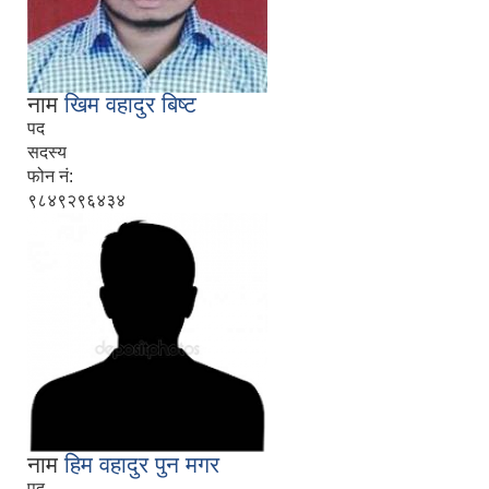
नाम
खिम वहादुर बिष्ट
पद
सदस्य
फोन नं:
९८४९२९६४३४
नाम
हिम वहादुर पुन मगर
पद