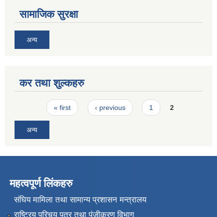
सामाजिक सुरक्षा
अन्य
कर तथा शुल्कहरु
Pages
« first
‹ previous
1
2
अन्य
महत्वपूर्ण लिंकहरु
संघिय मामिला तथा सामान्य प्रशासन मन्त्रालय
राष्ट्रिय परिचय पत्र तथा पंजीकरण विभाग