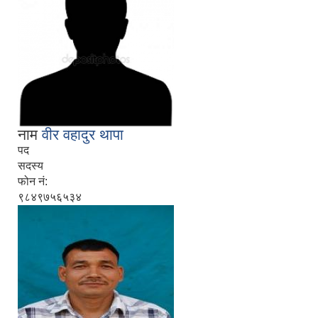
नाम
वीर वहादुर थापा
पद
सदस्य
फोन नं:
९८४९७५६५३४