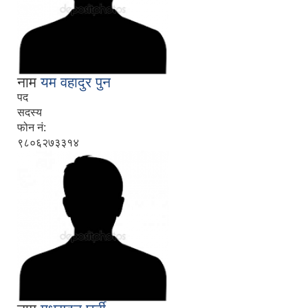
नाम
यम वहादुर पुन
पद
सदस्य
फोन नं:
९८०६२७३३१४