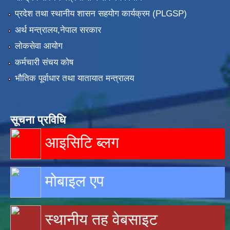
प्रदेश तथा स्थानीय शासन सहयोग कार्यक्रम (PLGSP)
अर्थ मन्त्रालय,नेपाल सरकार
लोकसेवा आयोग
कर्मचारी संचय कोष
भौतिक पूर्वाधार तथा यातायात मन्त्रालय
सूचना प्रविधि
आइसिटि ब्लग
मोबाइल एप
स्थानीय तह वेबसाइट