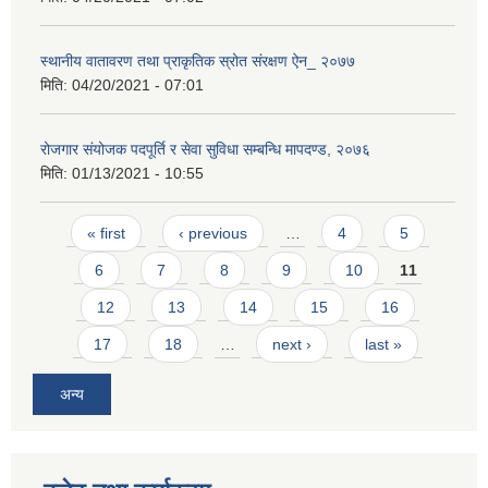
स्थानीय वातावरण तथा प्राकृतिक स्रोत संरक्षण ऐन_ २०७७
मिति:
04/20/2021 - 07:01
रोजगार संयोजक पदपूर्ति र सेवा सुविधा सम्बन्धि मापदण्ड, २०७६
मिति:
01/13/2021 - 10:55
Pages
« first
‹ previous
…
4
5
6
7
8
9
10
11
12
13
14
15
16
17
18
…
next ›
last »
अन्य