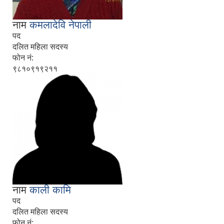
नाम
कमलादेवि नेपाली
पद
दलित महिला सदस्य
फोन नं:
९८१०९१९२११
नाम
काली कामि
पद
दलित महिला सदस्य
फोन नं: