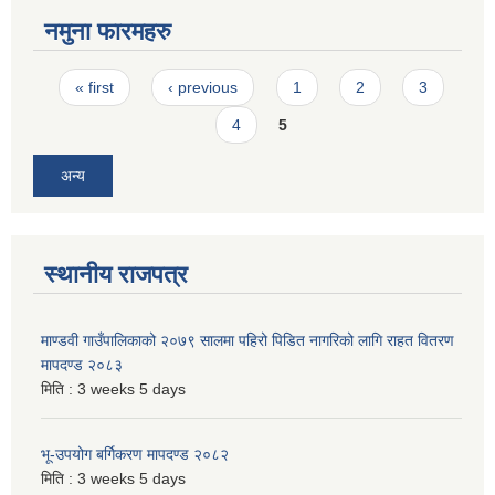
नमुना फारमहरु
Pages
« first
‹ previous
1
2
3
4
5
अन्य
स्थानीय राजपत्र
माण्डवी गाउँपालिकाको २०७९ सालमा पहिरो पिडित नागरिको लागि राहत वितरण
मापदण्ड २०८३
मिति :
3 weeks 5 days
भू-उपयोग बर्गिकरण मापदण्ड २०८२
मिति :
3 weeks 5 days