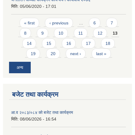
मिति:
05/06/2020 - 17:01
Pages
« first
‹ previous
…
6
7
8
9
10
11
12
13
14
15
16
17
18
19
20
next ›
last »
अन्य
बजेट तथा कार्यक्रम
आ.व २०८३/०८४ को बजेट तथा कार्यक्रम
मिति:
08/06/2026 - 16:54