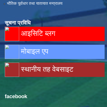
भौतिक पूर्वाधार तथा यातायात मन्त्रालय
सूचना प्रविधि
आइसिटि ब्लग
मोबाइल एप
स्थानीय तह वेबसाइट
facebook