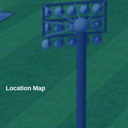
Location Map