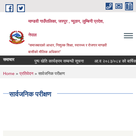
Skip to main content
माण्डवी गाउँपालिका, जस्पुर , प्यूठान, लुम्बिनी प्रदेश,
नेपाल
"समाजबादको आधार, निशुल्क शिक्षा, स्वास्थ्य र रोजगार माण्डवी
बासीको मौलिक अधिकार"
समाचार
पुष्प खेति कार्यक्रम सम्बन्धी सूचना
आ.व २०८३/०८४ को बार्षिक बजे
You are here
Home
»
प्रतिवेदन
» सार्वजनिक परीक्षण
सार्वजनिक परीक्षण