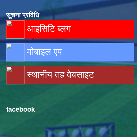
सूचना प्रविधि
आइसिटि ब्लग
मोबाइल एप
स्थानीय तह वेबसाइट
facebook