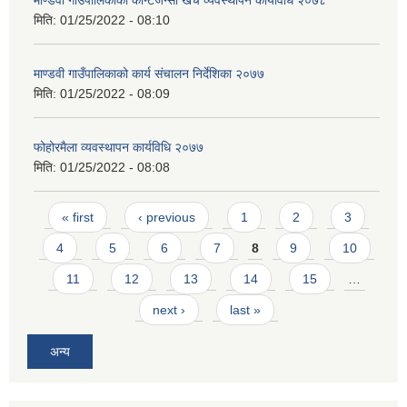
माण्डवी गाउँपालिकाको कन्टिजेन्सी खर्च व्यवस्थापन कार्यविधि २०७८
मिति:
01/25/2022 - 08:10
माण्डवी गाउँपालिकाको कार्य संचालन निर्देशिका २०७७
मिति:
01/25/2022 - 08:09
फोहोरमैला व्यवस्थापन कार्यविधि २०७७
मिति:
01/25/2022 - 08:08
Pages
« first
‹ previous
1
2
3
4
5
6
7
8
9
10
11
12
13
14
15
…
next ›
last »
अन्य