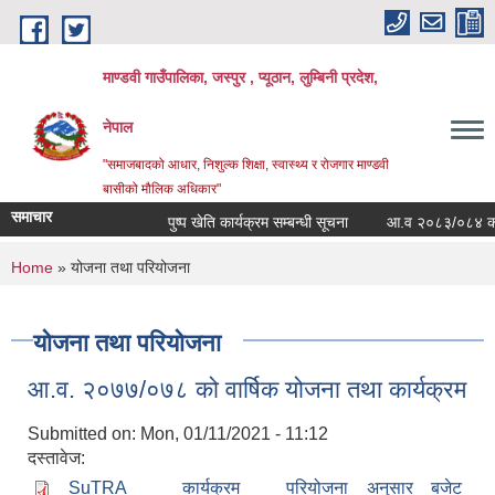
Skip to main content
माण्डवी गाउँपालिका, जस्पुर , प्यूठान, लुम्बिनी प्रदेश,
नेपाल
"समाजबादको आधार, निशुल्क शिक्षा, स्वास्थ्य र रोजगार माण्डवी
बासीको मौलिक अधिकार"
समाचार
पुष्प खेति कार्यक्रम सम्बन्धी सूचना
आ.व २०८३/०८४ को बार्ष
You are here
Home
» योजना तथा परियोजना
योजना तथा परियोजना
आ.व. २०७७/०७८ को वार्षिक योजना तथा कार्यक्रम
Submitted on:
Mon, 01/11/2021 - 11:12
दस्तावेज:
SuTRA __ कार्यक्रम _ परियोजना अनुसार बजेट