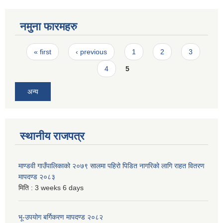
नमुना फारमहरु
Pages
« first
‹ previous
1
2
3
4
5
अन्य
स्थानीय राजपत्र
माण्डवी गाउँपालिकाको २०७९ सालमा पहिरो पिडित नागरिको लागि राहत वितरण
मापदण्ड २०८३
मिति :
3 weeks 6 days
भू-उपयोग बर्गिकरण मापदण्ड २०८२