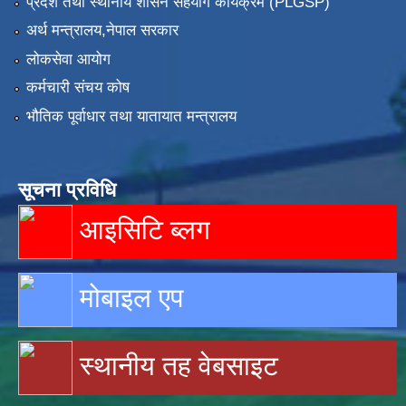
प्रदेश तथा स्थानीय शासन सहयोग कार्यक्रम (PLGSP)
अर्थ मन्त्रालय,नेपाल सरकार
लोकसेवा आयोग
कर्मचारी संचय कोष
भौतिक पूर्वाधार तथा यातायात मन्त्रालय
सूचना प्रविधि
आइसिटि ब्लग
मोबाइल एप
स्थानीय तह वेबसाइट