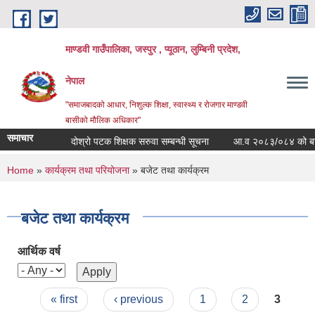
Skip to main content
माण्डवी गाउँपालिका, जस्पुर , प्यूठान, लुम्बिनी प्रदेश,
नेपाल
"समाजबादको आधार, निशुल्क शिक्षा, स्वास्थ्य र रोजगार माण्डवी
बासीको मौलिक अधिकार"
समाचार
दोश्रो पटक शिक्षक सरुवा सम्बन्धी सूचना
आ.व २०८३/०८४ को बजेट बक
You are here
Home
»
कार्यक्रम तथा परियोजना
» बजेट तथा कार्यक्रम
बजेट तथा कार्यक्रम
आर्थिक वर्ष
Pages
« first
‹ previous
1
2
3