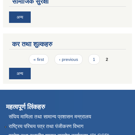
सामाजिक सुरक्षा
अन्य
कर तथा शुल्कहरु
Pages
« first
‹ previous
1
2
अन्य
महत्वपूर्ण लिंकहरु
संघिय मामिला तथा सामान्य प्रशासन मन्त्रालय
राष्ट्रिय परिचय पत्र तथा पंजीकरण विभाग