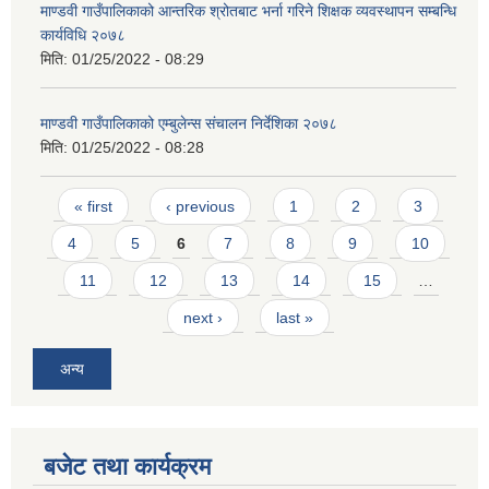
माण्डवी गाउँपालिकाको आन्तरिक श्रोतबाट भर्ना गरिने शिक्षक व्यवस्थापन सम्बन्धि
कार्यविधि २०७८
मिति:
01/25/2022 - 08:29
माण्डवी गाउँपालिकाको एम्बुलेन्स संचालन निर्देशिका २०७८
मिति:
01/25/2022 - 08:28
Pages
« first
‹ previous
1
2
3
4
5
6
7
8
9
10
11
12
13
14
15
…
next ›
last »
अन्य
बजेट तथा कार्यक्रम