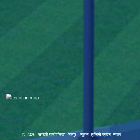
© 2026 माण्डवी गाउँपालिका, जस्पुर , प्यूठान, लुम्बिनी प्रदेश, नेपाल