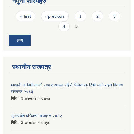
नमुना फारमहरु
Pages
« first
‹ previous
1
2
3
4
5
अन्य
स्थानीय राजपत्र
माण्डवी गाउँपालिकाको २०७९ सालमा पहिरो पिडित नागरिको लागि राहत वितरण
मापदण्ड २०८३
मिति :
3 weeks 4 days
भू-उपयोग बर्गिकरण मापदण्ड २०८२
मिति :
3 weeks 4 days