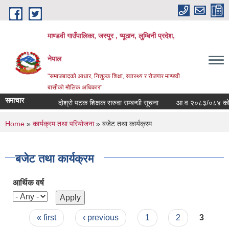
Skip to main content
माण्डवी गाउँपालिका, जस्पुर , प्यूठान, लुम्बिनी प्रदेश,
नेपाल
"समाजबादको आधार, निशुल्क शिक्षा, स्वास्थ्य र रोजगार माण्डवी
बासीको मौलिक अधिकार"
समाचार
दोश्रो पटक शिक्षक सरुवा सम्बन्धी सूचना
आ.व २०८३/०८४ को बजेट
You are here
Home
»
कार्यक्रम तथा परियोजना
» बजेट तथा कार्यक्रम
बजेट तथा कार्यक्रम
आर्थिक वर्ष
Pages
« first
‹ previous
1
2
3