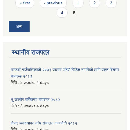
Pages
« first
‹ previous
1
2
3
4
5
अन्य
स्थानीय राजपत्र
माण्डवी गाउँपालिकाको २०७९ सालमा पहिरो पिडित नागरिको लागि राहत वितरण
मापदण्ड २०८३
मिति :
3 weeks 4 days
भू-उपयोग बर्गिकरण मापदण्ड २०८२
मिति :
3 weeks 4 days
विपद व्यवस्थापन कोष संचालन कार्यविधि २०८२
मिति :
3 weeks 4 days