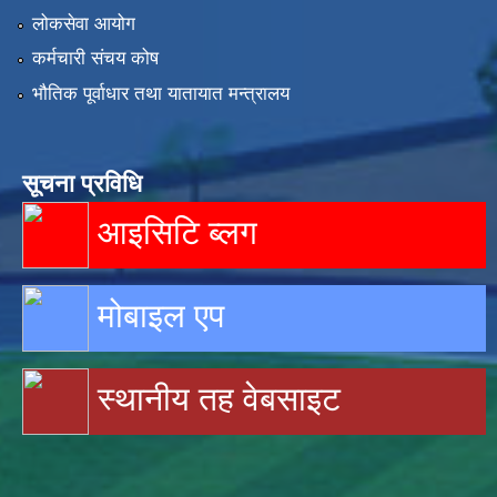
लोकसेवा आयोग
कर्मचारी संचय कोष
भौतिक पूर्वाधार तथा यातायात मन्त्रालय
सूचना प्रविधि
आइसिटि ब्लग
मोबाइल एप
स्थानीय तह वेबसाइट