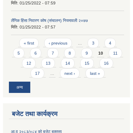
मिति:
01/25/2022 - 07:59
लैंगिक हिंसा निवारण कोष (संचालन) नियमावली २०७७
मिति:
01/25/2022 - 07:57
Pages
« first
‹ previous
…
3
4
5
6
7
8
9
10
11
12
13
14
15
16
17
…
next ›
last »
अन्य
बजेट तथा कार्यक्रम
आ.व २०८३/०८४ को बजेट बक्तब्य