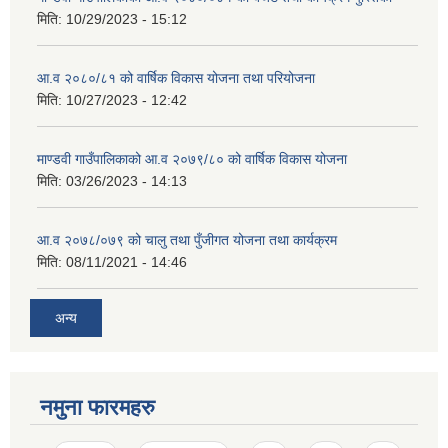
मिति:
10/29/2023 - 15:12
आ.व २०८०/८१ को वार्षिक विकास योजना तथा परियोजना
मिति:
10/27/2023 - 12:42
माण्डवी गाउँपालिकाको आ.व २०७९/८० को वार्षिक विकास योजना
मिति:
03/26/2023 - 14:13
आ.व २०७८/०७९ को चालु तथा पुँजीगत योजना तथा कार्यक्रम
मिति:
08/11/2021 - 14:46
अन्य
नमुना फारमहरु