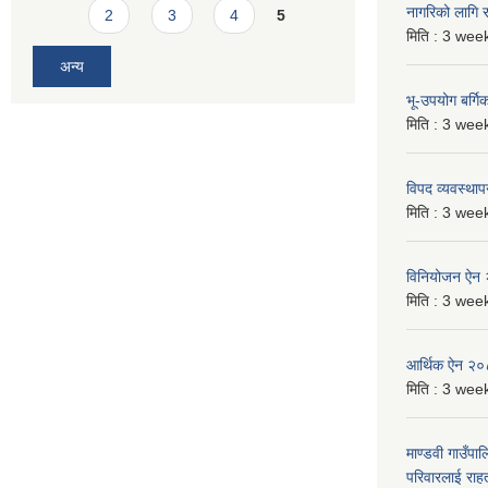
नागरिको लागि
2
3
4
5
मिति :
3 week
अन्य
भू-उपयोग बर्ग
मिति :
3 week
विपद व्यवस्था
मिति :
3 week
विनियोजन ऐन
मिति :
3 week
आर्थिक ऐन २
मिति :
3 week
माण्डवी गाउँपा
परिवारलाई राह