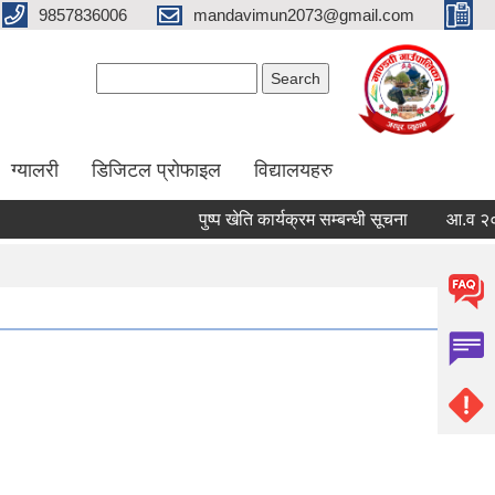
9857836006
mandavimun2073@gmail.com
Search form
Search
ग्यालरी
डिजिटल प्रोफाइल
विद्यालयहरु
पुष्प खेति कार्यक्रम सम्बन्धी सूचना
आ.व २०८३/०८४