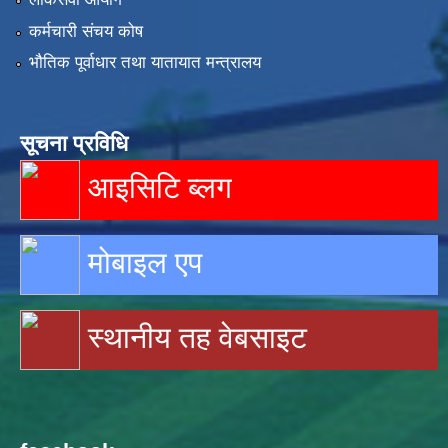
कर्मचारी संचय कोष
भौतिक पूर्वाधार तथा यातायात मन्त्रालय
सूचना प्रविधि
आइसिटि ब्लग
मोबाइल एप
स्थानीय तह वेबसाइट