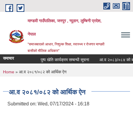
Skip to main content
माण्डवी गाउँपालिका, जस्पुर , प्यूठान, लुम्बिनी प्रदेश,
नेपाल
"समाजबादको आधार, निशुल्क शिक्षा, स्वास्थ्य र रोजगार माण्डवी
बासीको मौलिक अधिकार"
समाचार
पुष्प खेति कार्यक्रम सम्बन्धी सूचना
आ.व २०८३/०८४ को बार्षिक 
You are here
Home
» आ.व २०८१/०८२ को आर्थिक ऐन
आ.व २०८१/०८२ को आर्थिक ऐन
Submitted on:
Wed, 07/17/2024 - 16:18