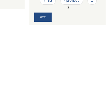
« first
‹ previous
1
2
अन्य