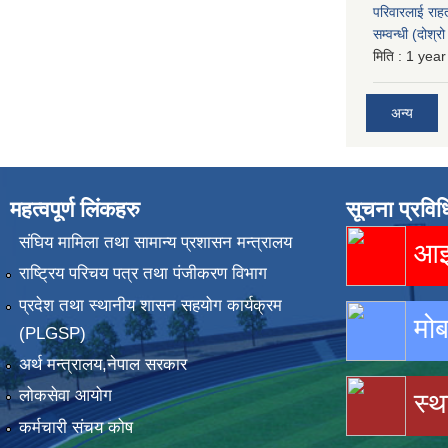
परिवारलाई राह
सम्वन्धी (दोश्
मिति :
1 year
अन्य
महत्वपूर्ण लिंकहरु
सूचना प्रविध
संघिय मामिला तथा सामान्य प्रशासन मन्त्रालय
आइस
राष्ट्रिय परिचय पत्र तथा पंजीकरण विभाग
प्रदेश तथा स्थानीय शासन सहयोग कार्यक्रम
मोब
(PLGSP)
अर्थ मन्त्रालय,नेपाल सरकार
लोकसेवा आयोग
स्थ
कर्मचारी संचय कोष