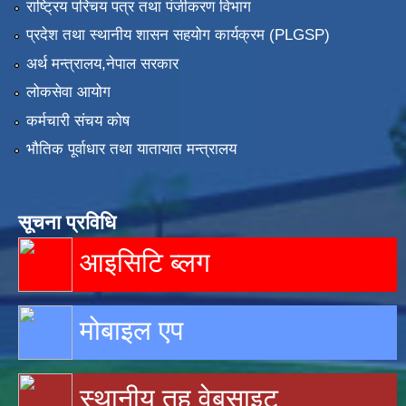
राष्ट्रिय परिचय पत्र तथा पंजीकरण विभाग
प्रदेश तथा स्थानीय शासन सहयोग कार्यक्रम (PLGSP)
अर्थ मन्त्रालय,नेपाल सरकार
लोकसेवा आयोग
कर्मचारी संचय कोष
भौतिक पूर्वाधार तथा यातायात मन्त्रालय
सूचना प्रविधि
आइसिटि ब्लग
मोबाइल एप
स्थानीय तह वेबसाइट