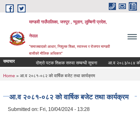
Skip to main content
माण्डवी गाउँपालिका, जस्पुर , प्यूठान, लुम्बिनी प्रदेश,
नेपाल
"समाजबादको आधार, निशुल्क शिक्षा, स्वास्थ्य र रोजगार माण्डवी
बासीको मौलिक अधिकार"
समाचार
दोश्रो पटक शिक्षक सरुवा सम्बन्धी सूचना
आ.व २०८३/०८४ को बजेट 
You are here
Home
» आ.व २०८१-०८२ को वार्षिक बजेट तथा कार्यक्रम
आ.व २०८१-०८२ को वार्षिक बजेट तथा कार्यक्रम
Submitted on:
Fri, 10/04/2024 - 13:28