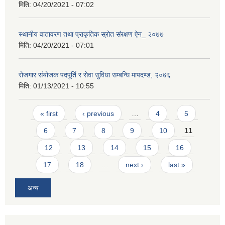
मिति:
04/20/2021 - 07:02
स्थानीय वातावरण तथा प्राकृतिक स्रोत संरक्षण ऐन_ २०७७
मिति:
04/20/2021 - 07:01
रोजगार संयोजक पदपूर्ति र सेवा सुविधा सम्बन्धि मापदण्ड, २०७६
मिति:
01/13/2021 - 10:55
Pages
« first
‹ previous
…
4
5
6
7
8
9
10
11
12
13
14
15
16
17
18
…
next ›
last »
अन्य