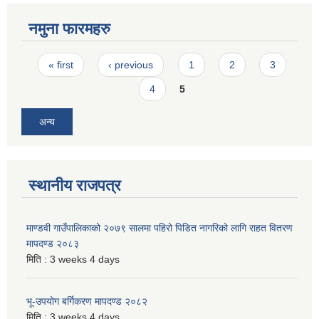
नमुना फारमहरु
Pages
« first
‹ previous
1
2
3
4
5
अन्य
स्थानीय राजपत्र
माण्डवी गाउँपालिकाको २०७९ सालमा पहिरो पिडित नागरिको लागि राहत वितरण
मापदण्ड २०८३
मिति :
3 weeks 4 days
भू-उपयोग बर्गिकरण मापदण्ड २०८२
मिति :
3 weeks 4 days