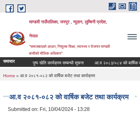
Skip to main content
माण्डवी गाउँपालिका, जस्पुर , प्यूठान, लुम्बिनी प्रदेश,
नेपाल
"समाजबादको आधार, निशुल्क शिक्षा, स्वास्थ्य र रोजगार माण्डवी
बासीको मौलिक अधिकार"
समाचार
पुष्प खेति कार्यक्रम सम्बन्धी सूचना
आ.व २०८३/०८४ को बार्षिक बजेट त
You are here
Home
» आ.व २०८१-०८२ को वार्षिक बजेट तथा कार्यक्रम
आ.व २०८१-०८२ को वार्षिक बजेट तथा कार्यक्रम
Submitted on:
Fri, 10/04/2024 - 13:28