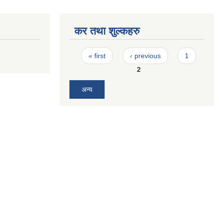
कर तथा शुल्कहरु
Pages
« first
‹ previous
1
2
अन्य