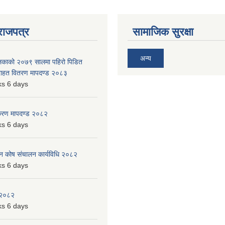
राजपत्र
सामाजिक सुरक्षा
अन्य
ालिकाको २०७९ सालमा पहिरो पिडित
 राहत वितरण मापदण्ड २०८३
s 6 days
िकरण मापदण्ड २०८२
s 6 days
पन कोष संचालन कार्यविधि २०८२
s 6 days
 २०८२
s 6 days