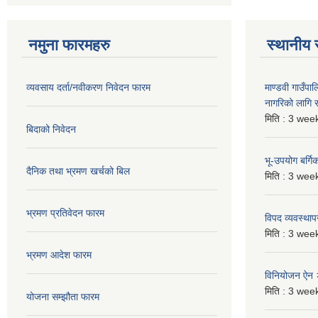
नमुना फारमहरु
स्थानीय 
व्यवसाय दर्ता/नवीकरण निवेदन फारम
माण्डवी गाउँप
नागरिको लागि
मिति :
3 week
बिदाको निवेदन
भू-उपयोग बर्ग
दैनिक तथा भ्रमण खर्चको बिल
मिति :
3 week
भ्रमण प्रतिवेदन फारम
विपद व्यवस्था
मिति :
3 week
भ्रमण आदेश फारम
विनियोजन ऐन
मिति :
3 week
योजना सम्झौता फारम