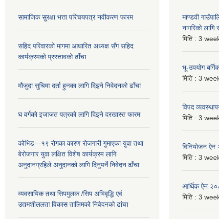
सामाजिक सुरक्षा भत्ता परिचयपत्र नवीकरण फारम
माण्डवी गाउँप
नागरिको लागि
मिति :
3 week
सहिद परिवारको मागमा आधारित अध्यक्ष सँग सहिद
कार्यक्रमको प्रस्तावको ढाँचा
भू-उपयोग बर्ग
मिति :
3 week
मौजुदा सुचिमा दर्ता हुनका लागि दिइने निवेदनको ढाँचा
विपद व्यवस्था
घ वर्गको इजाजत पत्रको लागि दिइने दरखास्त फारम
मिति :
3 week
कोभिड—१९ रोगका कारण रोजगारी गुमाएका युवा तथा
विनियोजन ऐन
बेरोजगार युवा लक्षित विशेष कार्यक्रम लागि
मिति :
3 week
अनुदानग्रहिले अनुदानको लागि दिनुपर्ने निवेदन ढाँचा
आर्थिक ऐन २
व्यवसायिक तथा सिपमुलक /सिप अभिवृद्धि एवं
मिति :
3 week
उद्यमशीललता विकास तालिमको निवेदनको ढांचा