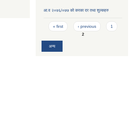
आ.व २०७६/०७७ को करका दर तथा शुल्कहरु
Pages
« first
‹ previous
1
2
अन्य