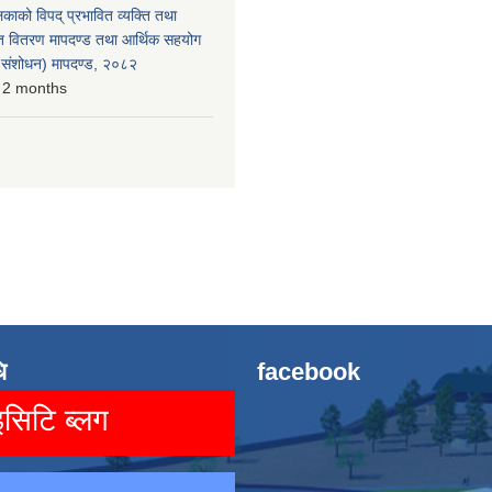
लिकाको विपद् प्रभावित व्यक्ति तथा
त वितरण मापदण्ड तथा आर्थिक सहयोग
रो संशोधन) मापदण्ड, २०८२
 2 months
ि
facebook
िटि ब्लग