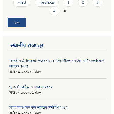
Pages
« first
‹ previous
1
2
3
4
5
अन्य
स्थानीय राजपत्र
माण्डवी गाउँपालिकाको २०७९ सालमा पहिरो पिडित नागरिको लागि राहत वितरण
मापदण्ड २०८३
मिति :
4 weeks 1 day
भू-उपयोग बर्गिकरण मापदण्ड २०८२
मिति :
4 weeks 1 day
विपद व्यवस्थापन कोष संचालन कार्यविधि २०८२
मिति :
4 weeks 1 day