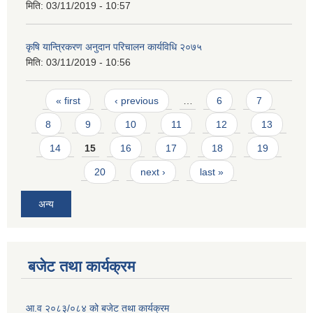
मिति:
03/11/2019 - 10:57
कृषि यान्त्रिकरण अनुदान परिचालन कार्यविधि २०७५
मिति:
03/11/2019 - 10:56
Pages
« first
‹ previous
…
6
7
8
9
10
11
12
13
14
15
16
17
18
19
20
next ›
last »
अन्य
बजेट तथा कार्यक्रम
आ.व २०८३/०८४ को बजेट तथा कार्यक्रम