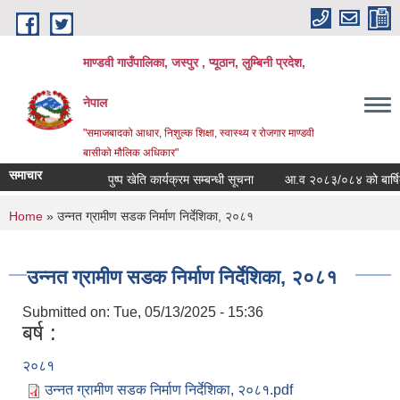
Skip to main content
माण्डवी गाउँपालिका, जस्पुर , प्यूठान, लुम्बिनी प्रदेश,
नेपाल
"समाजबादको आधार, निशुल्क शिक्षा, स्वास्थ्य र रोजगार माण्डवी
बासीको मौलिक अधिकार"
समाचार
पुष्प खेति कार्यक्रम सम्बन्धी सूचना
आ.व २०८३/०८४ को बार्षिक बजे
You are here
Home
» उन्नत ग्रामीण सडक निर्माण निर्देशिका, २०८१
उन्नत ग्रामीण सडक निर्माण निर्देशिका, २०८१
Submitted on:
Tue, 05/13/2025 - 15:36
बर्ष :
२०८१
उन्नत ग्रामीण सडक निर्माण निर्देशिका, २०८१.pdf