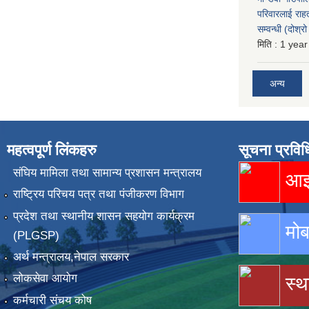
परिवारलाई राह
सम्वन्धी (दोश्
मिति :
1 year
अन्य
महत्वपूर्ण लिंकहरु
सूचना प्रविध
संघिय मामिला तथा सामान्य प्रशासन मन्त्रालय
आइस
राष्ट्रिय परिचय पत्र तथा पंजीकरण विभाग
प्रदेश तथा स्थानीय शासन सहयोग कार्यक्रम
मोब
(PLGSP)
अर्थ मन्त्रालय,नेपाल सरकार
लोकसेवा आयोग
स्थ
कर्मचारी संचय कोष