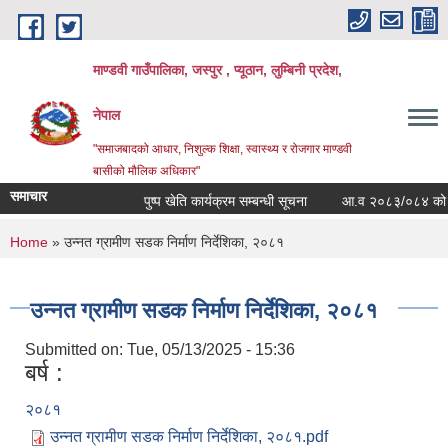
Skip to main content
माण्डवी गाउँपालिका, जस्पुर , प्यूठान, लुम्बिनी प्रदेश,
नेपाल
"समाजबादको आधार, निशुल्क शिक्षा, स्वास्थ्य र रोजगार माण्डवी
बासीको मौलिक अधिकार"
समाचार
पुष्प खेति कार्यक्रम सम्बन्धी सूचना
आ.व २०८३/०८४ को बार्षिक
You are here
Home
» उन्नत ग्रामीण सडक निर्माण निर्देशिका, २०८१
उन्नत ग्रामीण सडक निर्माण निर्देशिका, २०८१
Submitted on:
Tue, 05/13/2025 - 15:36
बर्ष :
२०८१
उन्नत ग्रामीण सडक निर्माण निर्देशिका, २०८१.pdf