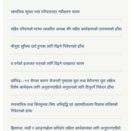
सामाजिक सुरक्षा भत्ता परिचयपत्र नवीकरण फारम
सहिद परिवारको मागमा आधारित अध्यक्ष सँग सहिद कार्यक्रमको प्रस्तावको ढाँचा
मौजुदा सुचिमा दर्ता हुनका लागि दिइने निवेदनको ढाँचा
घ वर्गको इजाजत पत्रको लागि दिइने दरखास्त फारम
कोभिड—१९ रोगका कारण रोजगारी गुमाएका युवा तथा बेरोजगार युवा लक्षित
विशेष कार्यक्रम लागि अनुदानग्रहिले अनुदानको लागि दिनुपर्ने निवेदन ढाँचा
व्यवसायिक तथा सिपमुलक /सिप अभिवृद्धि एवं उद्यमशीललता विकास तालिमको
निवेदनको ढांचा
झिमरुक, माडी र अरङ्गखोला करिडोर लक्षित कार्यक्रमका लागि अनुदानग्रहिले