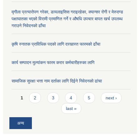
मृगौला प्रत्यारोपण गरेका, डायलाइसिस गराइरहेका, क्यान्सर रोगी र मेरुदण्ड
पक्षाघातका भएको विरामी प्रमाणित गर्ने र औषधि उपचार बापत खर्च उपलब्ध
गराउने निवेदनको ढाँचा
कृषि स्नातक प्राविधिक पदको लागि दरखास्त फारमको ढाँचा
कार्य सम्पादन मुल्यांकन फारम करार कर्मचारीहरुका लागि
सामाजिक सुरक्षा भत्ता नाम दर्ताका लागि दिईने निवेदनको ढांचा
Pages
1
2
3
4
5
next ›
last »
अन्य