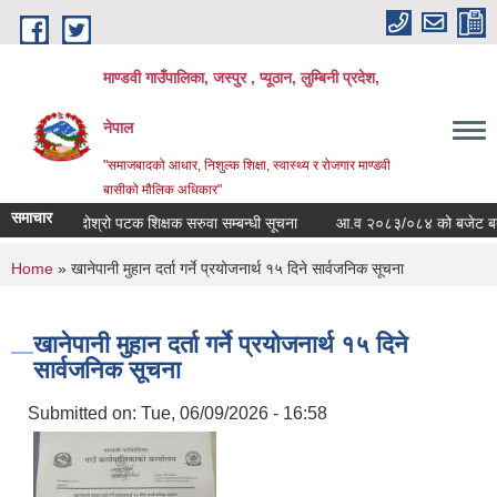
Skip to main content
माण्डवी गाउँपालिका, जस्पुर , प्यूठान, लुम्बिनी प्रदेश,
नेपाल
"समाजबादको आधार, निशुल्क शिक्षा, स्वास्थ्य र रोजगार माण्डवी
बासीको मौलिक अधिकार"
समाचार
दोश्रो पटक शिक्षक सरुवा सम्बन्धी सूचना
आ.व २०८३/०८४ को बजेट बक्तब्य
You are here
Home
» खानेपानी मुहान दर्ता गर्ने प्रयोजनार्थ १५ दिने सार्वजनिक सूचना
खानेपानी मुहान दर्ता गर्ने प्रयोजनार्थ १५ दिने
सार्वजनिक सूचना
Submitted on:
Tue, 06/09/2026 - 16:58