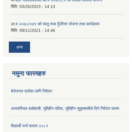
माण्डवी गाउँपालिकाको आ.व २०७९/८० को वार्षिक विकास योजना
मिति:
03/26/2023 - 14:13
आ.व २०७८/०७९ को चालु तथा पुँजीगत योजना तथा कार्यक्रम
मिति:
08/11/2021 - 14:46
अन्य
नमुना फारमहरु
बेरोजगार दर्ताका लागि निवेदन
अव्यवस्थित बसोबासी, भूमिहीन दलित, भूमिहीन सुकुम्बासीले दिने निवेदन फारम
विद्यार्थी भर्ना फाराम २०८१