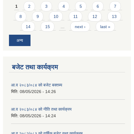
Pages
1
2
3
4
5
6
7
8
9
10
11
12
13
14
15
…
next ›
last »
अन्य
बजेट तथा कार्यक्रम
आ.व २०८३/०८४ को बजेट बक्तब्य
मिति:
08/05/2026 - 14:26
आ.व २०८३/०८४ को नीति तथा कार्यक्रम
मिति:
08/05/2026 - 14:24
आ.व २०८२/०८३ को वार्षिक बजेट तथा कार्यक्रम