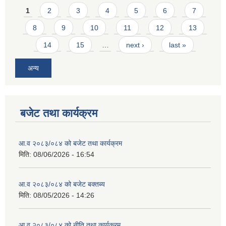
Pages
1
2
3
4
5
6
7
8
9
10
11
12
13
14
15
…
next ›
last »
अन्य
बजेट तथा कार्यक्रम
आ.व २०८३/०८४ को बजेट तथा कार्यक्रम
मिति:
08/06/2026 - 16:54
आ.व २०८३/०८४ को बजेट बक्तब्य
मिति:
08/05/2026 - 14:26
आ.व २०८३/०८४ को नीति तथा कार्यक्रम