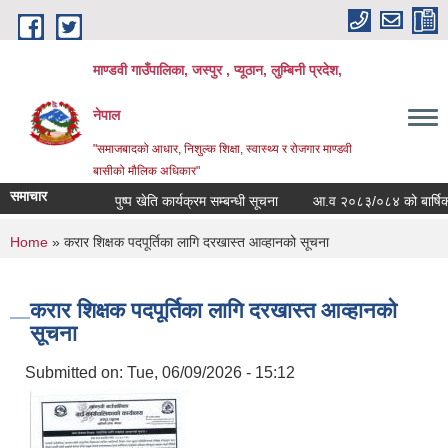
Skip to main content
माण्डवी गाउँपालिका, जस्पुर , प्यूठान, लुम्बिनी प्रदेश,
नेपाल
"समाजबादको आधार, निशुल्क शिक्षा, स्वास्थ्य र रोजगार माण्डवी
बासीको मौलिक अधिकार"
समाचार
पुष्प खेति कार्यक्रम सम्बन्धी सूचना
आ.व २०८३/०८४ को बार्षिक बजेट
You are here
Home
» करार शिक्षक पदपूर्तिका लागि दरखास्त आव्हानको सूचना
करार शिक्षक पदपूर्तिका लागि दरखास्त आव्हानको
सूचना
Submitted on:
Tue, 06/09/2026 - 15:12