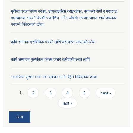
मृगौला प्रत्यारोपण गरेका, डायलाइसिस गराइरहेका, क्यान्सर रोगी र मेरुदण्ड
पक्षाघातका भएको विरामी प्रमाणित गर्ने र औषधि उपचार बापत खर्च उपलब्ध
गराउने निवेदनको ढाँचा
कृषि स्नातक प्राविधिक पदको लागि दरखास्त फारमको ढाँचा
कार्य सम्पादन मुल्यांकन फारम करार कर्मचारीहरुका लागि
सामाजिक सुरक्षा भत्ता नाम दर्ताका लागि दिईने निवेदनको ढांचा
Pages
1
2
3
4
5
next ›
last »
अन्य