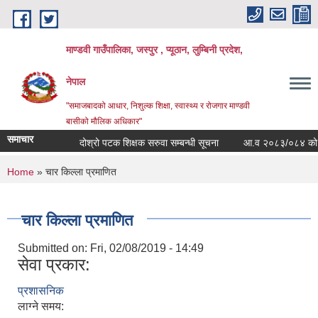
Skip to main content
माण्डवी गाउँपालिका, जस्पुर , प्यूठान, लुम्बिनी प्रदेश,
नेपाल
"समाजबादको आधार, निशुल्क शिक्षा, स्वास्थ्य र रोजगार माण्डवी
बासीको मौलिक अधिकार"
समाचार
दोश्रो पटक शिक्षक सरुवा सम्बन्धी सूचना
आ.व २०८३/०८४ को बजेट 
You are here
Home
» चार किल्ला प्रमाणित
चार किल्ला प्रमाणित
Submitted on:
Fri, 02/08/2019 - 14:49
सेवा प्रकार:
प्रशासनिक
लाग्ने समय: