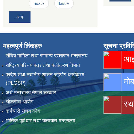
next ›
last »
अन्य
महत्वपूर्ण लिंकहरु
सूचना प्रविध
संघिय मामिला तथा सामान्य प्रशासन मन्त्रालय
आइस
राष्ट्रिय परिचय पत्र तथा पंजीकरण विभाग
प्रदेश तथा स्थानीय शासन सहयोग कार्यक्रम
मोब
(PLGSP)
अर्थ मन्त्रालय,नेपाल सरकार
लोकसेवा आयोग
स्थ
कर्मचारी संचय कोष
भौतिक पूर्वाधार तथा यातायात मन्त्रालय