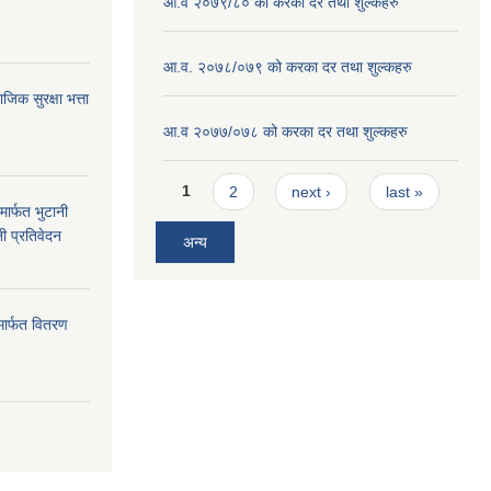
आ.व २०७९/८० को करका दर तथा शुल्कहरु
आ.व. २०७८/०७९ को करका दर तथा शुल्कहरु
क सुरक्षा भत्ता
आ.व २०७७/०७८ को करका दर तथा शुल्कहरु
Pages
1
2
next ›
last »
ार्फत भुटानी
नी प्रतिवेदन
अन्य
मार्फत वितरण