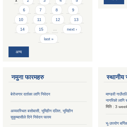
1
2
3
4
5
6
7
8
9
10
11
12
13
14
15
…
next ›
last »
अन्य
नमुना फारमहरु
स्थानीय 
बेरोजगार दर्ताका लागि निवेदन
माण्डवी गाउँप
नागरिको लागि
मिति :
3 week
अव्यवस्थित बसोबासी, भूमिहीन दलित, भूमिहीन
सुकुम्बासीले दिने निवेदन फारम
भू-उपयोग बर्ग