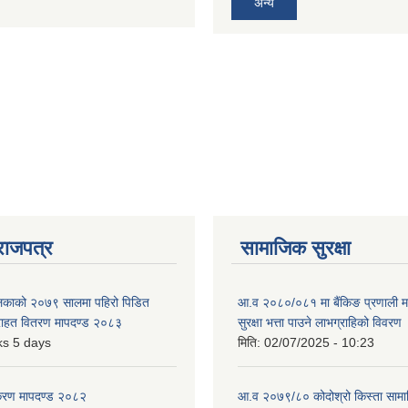
अन्य
राजपत्र
सामाजिक सुरक्षा
ालिकाको २०७९ सालमा पहिरो पिडित
आ.व २०८०/०८१ मा बैंकिङ प्रणाली म
 राहत वितरण मापदण्ड २०८३
सुरक्षा भत्ता पाउने लाभग्राहिको विवरण
s 5 days
मिति:
02/07/2025 - 10:23
िकरण मापदण्ड २०८२
आ.व २०७९/८० कोदोश्रो किस्ता सामाजि