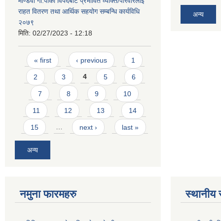
माण्डवी गा.पाको विपदबाट प्रभावित व्यक्ति/परिवारलाई
राहत वितरण तथा आर्थिक सहयोग सम्बन्धि कार्यविधि
अन्य
२०७९
मिति:
02/27/2023 - 12:18
Pages
« first
‹ previous
1
2
3
4
5
6
7
8
9
10
11
12
13
14
15
…
next ›
last »
अन्य
नमुना फारमहरु
स्थानीय 