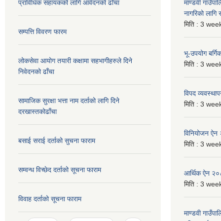
प्राविधिक सहायकको लागि आवेदनको ढाँचा
माण्डवी गाउँप
नागरिको लागि
मिति :
3 week
सम्पत्ति विवरण फारम
भू-उपयोग बर्ग
लोकसेवा आयोग तयारी कक्षामा सहभागीहरुले दिने
मिति :
3 week
निवेदनको ढाँचा
विपद व्यवस्था
सामाजिक सुरक्षा भत्ता नाम दर्ताको लागि दिने
मिति :
3 week
दरखास्तकोढाँचा
विनियोजन ऐन
बसाई सराई दर्ताको सुचना फाराम
मिति :
3 week
सम्वन्ध विच्छेद दर्ताको सूचना फाराम
आर्थिक ऐन २
मिति :
3 week
विवाह दर्ताको सूचना फाराम
माण्डवी गाउँपा