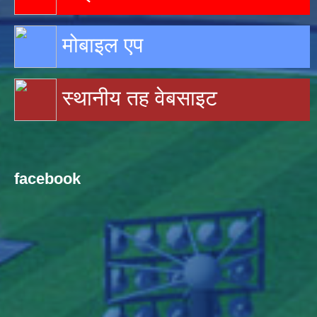
मोबाइल एप
स्थानीय तह वेबसाइट
facebook